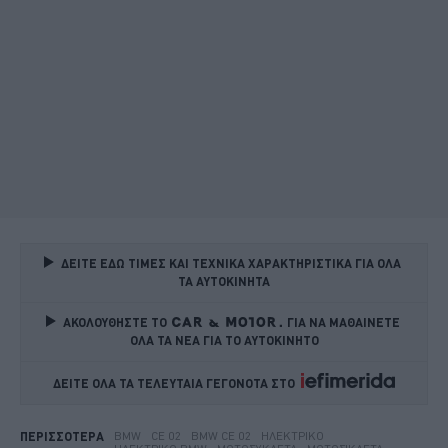
ΔΕΙΤΕ ΕΔΩ ΤΙΜΕΣ ΚΑΙ ΤΕΧΝΙΚΑ ΧΑΡΑΚΤΗΡΙΣΤΙΚΑ ΓΙΑ ΟΛΑ 
ΤΑ ΑΥΤΟΚΙΝΗΤΑ
ΑΚΟΛΟΥΘΗΣΤΕ ΤΟ
ΓΙΑ ΝΑ ΜΑΘΑΙΝΕΤΕ 
ΟΛΑ ΤΑ ΝΕΑ ΓΙΑ ΤΟ ΑΥΤΟΚΙΝΗΤΟ
ΔΕΙΤΕ ΟΛΑ ΤΑ ΤΕΛΕΥΤΑΙΑ ΓΕΓΟΝΟΤΑ ΣΤΟ    
BMW
CE 02
BMW CE 02
ΗΛΕΚΤΡΙΚΌ
ΠΕΡΙΣΣΟΤΕΡΑ