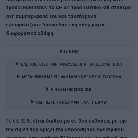
τροχοί καθιστούν το CE 02 προοδευτικό και σταθερό
στη συμπεριφορά του και ταυτόχρονα
εξασφαλίζουν διασκεδαστική οδήγηση σε
διαφορετικά εδάφη
.
BUY NOW
ΕΛΕΓΧΟΣ ΚΤΕΟ; ΚΑΡΤΑ ΚΑΥΣΑΕΡΙΩΝ; ΚΛΕΙΣΕ ΡΑΝΤΕΒΟΥ
ΜΕΤΑΚΙΝΗΣΗ ΜΕ VIP VAN ΜΟΝΟ ΜΕ 12 ΕΥΡΩ ΤΟ ΑΤΟΜΟ
Η ΝΕΑ MERCEDES GLB 
ΟΔΗΓΗΣΤΕ ΤΑ ΝΕΑ ΜΟΝΤΕΛΑ ΤΗΣ BMW 
Το CE 02 θα
είναι διαθέσιμο σε δύο εκδόσεις με την
πρώτη να περιορίζει την απόδοση του ηλεκτρικού
κινητήρα στους πέντε (5) ίππους και την τελική στα