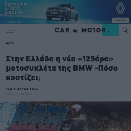
MOTO
Στην Ελλάδα η νέα «125άρα»
μοτοσυκλέτα της BMW -Πόσο
κοστίζει;
CAR & MOTOR TEAM
01 ΑΥΓΟΥΣΤΟΥ 2023