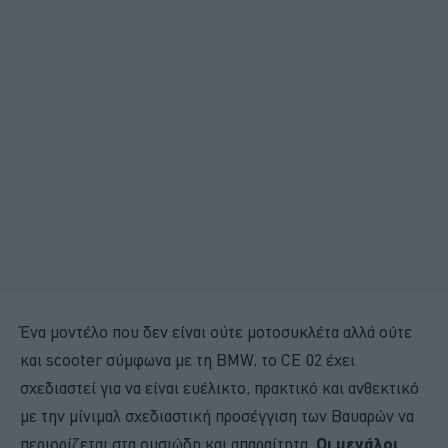
Ένα μοντέλο που δεν είναι ούτε μοτοσυκλέτα αλλά ούτε
και scooter σύμφωνα με τη BMW, το CE 02 έχει
σχεδιαστεί για να είναι ευέλικτο, πρακτικό και ανθεκτικό
με την μίνιμαλ σχεδιαστική προσέγγιση των Βαυαρών να
περιορίζεται στα ουσιώδη και απαραίτητα.
Οι μεγάλοι