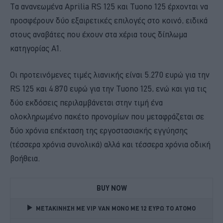
Τα ανανεωμένα Aprilia RS 125 και Tuono 125 έρχονται να
προσφέρουν δύο εξαιρετικές επιλογές στο κοινό, ειδικά
στους αναβάτες που έχουν στα χέρια τους δίπλωμα
κατηγορίας Α1.
Οι προτεινόμενες τιμές λιανικής είναι 5.270 ευρώ για την
RS 125 και 4.870 ευρώ για την Tuono 125, ενώ και για τις
δύο εκδόσεις περιλαμβάνεται στην τιμή ένα
ολοκληρωμένο πακέτο προνομίων που μεταφράζεται σε
δύο χρόνια επέκταση της εργοστασιακής εγγύησης
(τέσσερα χρόνια συνολικά) αλλά και τέσσερα χρόνια οδική
βοήθεια.
BUY NOW
ΜΕΤΑΚΙΝΗΣΗ ΜΕ VIP VAN ΜΟΝΟ ΜΕ 12 ΕΥΡΩ ΤΟ ΑΤΟΜΟ