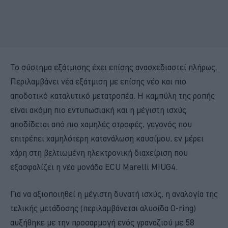
Το σύστημα εξάτμισης έχει επίσης ανασχεδιαστεί πλήρως.
Περιλαμβάνει νέα εξάτμιση με επίσης νέο και πιο
αποδοτικό καταλυτικό μετατροπέα. Η καμπύλη της ροπής
είναι ακόμη πιο εντυπωσιακή και η μέγιστη ισχύς
αποδίδεται από πιο χαμηλές στροφές, γεγονός που
επιτρέπει χαμηλότερη κατανάλωση καυσίμου, εν μέρει
χάρη στη βελτιωμένη ηλεκτρονική διαχείριση που
εξασφαλίζει η νέα μονάδα ECU Marelli MIUG4.
Για να αξιοποιηθεί η μέγιστη δυνατή ισχύς, η αναλογία της
τελικής μετάδοσης (περιλαμβάνεται αλυσίδα O-ring)
αυξήθηκε με την προσαρμογή ενός γραναζιού με 58