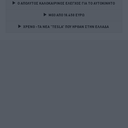
Ο ΑΠΟΛΥΤΟΣ ΚΑΛΟΚΑΙΡΙΝΟΣ ΕΛΕΓΧΟΣ ΓΙΑ ΤΟ ΑΥΤΟΚΙΝΗΤΟ 
MG3 ΑΠΟ 16.450 ΕΥΡΩ
XPENG -ΤΑ ΝΕΑ "TESLA" ΠΟΥ ΗΡΘΑΝ ΣΤΗΝ ΕΛΛΑΔΑ 