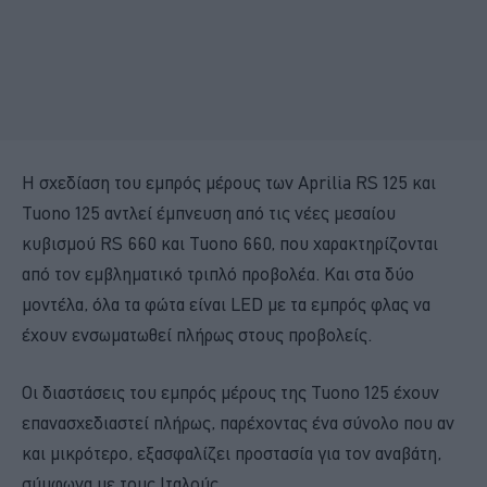
Η σχεδίαση του εμπρός μέρους των Aprilia RS 125 και
Tuono 125 αντλεί έμπνευση από τις νέες μεσαίου
κυβισμού RS 660 και Tuono 660, που χαρακτηρίζονται
από τον εμβληματικό τριπλό προβολέα. Και στα δύο
μοντέλα, όλα τα φώτα είναι LED με τα εμπρός φλας να
έχουν ενσωματωθεί πλήρως στους προβολείς.
Οι διαστάσεις του εμπρός μέρους της Tuono 125 έχουν
επανασχεδιαστεί πλήρως, παρέχοντας ένα σύνολο που αν
και μικρότερο, εξασφαλίζει προστασία για τον αναβάτη,
σύμφωνα με τους Ιταλούς.