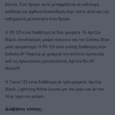
δόντια. Στον δρόμο, αυτό μεταφράζεται σε καλύτερη
απόδοση και άφθονη διασκέδαση στην πίστα, αλλά και την
καθημερινή μετακίνηση στον δρόμο.
Η RS 125 είναι διαθέσιμη σε δύο χρώματα: Το Aprilia
Black, (συνδυασμός μαύρο-κόκκινο) και τον Sintesi Blue
μπλε χρωματισμό. Η RS 125 είναι επίσης διαθέσιμη στην
έκδοση GP Replica με γραφικά που αντλούν έμπνευση
από τις αγωνιστικές μοτοσυκλέτες Aprilia RS-GP
MotoGP.
Η Tuono 125 είναι διαθέσιμη σε τρία χρώματα: Aprilia
Black, Lightning White (λευκό ματ και γκρι) και Arrow
Gray (γκρι και μαύρο).
Διαβάστε επίσης: