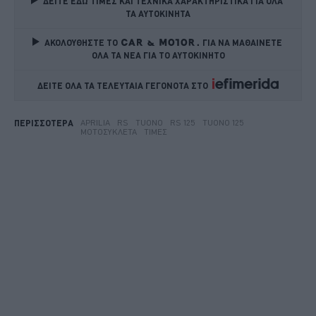
ΔΕΙΤΕ ΕΔΩ ΤΙΜΕΣ ΚΑΙ ΤΕΧΝΙΚΑ ΧΑΡΑΚΤΗΡΙΣΤΙΚΑ ΓΙΑ ΟΛΑ 
ΤΑ ΑΥΤΟΚΙΝΗΤΑ
ΑΚΟΛΟΥΘΗΣΤΕ ΤΟ
ΓΙΑ ΝΑ ΜΑΘΑΙΝΕΤΕ 
ΟΛΑ ΤΑ ΝΕΑ ΓΙΑ ΤΟ ΑΥΤΟΚΙΝΗΤΟ
ΔΕΙΤΕ ΟΛΑ ΤΑ ΤΕΛΕΥΤΑΙΑ ΓΕΓΟΝΟΤΑ ΣΤΟ    
APRILIA
RS
TUONO
RS 125
TUONO 125
ΠΕΡΙΣΣΟΤΕΡΑ
ΜΟΤΟΣΥΚΛΈΤΑ
ΤΙΜΈΣ