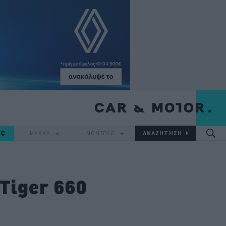
IC
ΜΑΡΚΑ
ΜΟΝΤΕΛΟ
Tiger 660