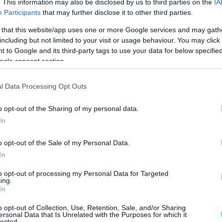
. This information may also be disclosed by us to third parties on the
IA
Participants
that may further disclose it to other third parties.
 that this website/app uses one or more Google services and may gath
including but not limited to your visit or usage behaviour. You may click 
 to Google and its third-party tags to use your data for below specifi
ogle consent section.
l Data Processing Opt Outs
o opt-out of the Sharing of my personal data.
In
o opt-out of the Sale of my Personal Data.
In
to opt-out of processing my Personal Data for Targeted
ing.
In
o opt-out of Collection, Use, Retention, Sale, and/or Sharing
ersonal Data that Is Unrelated with the Purposes for which it
lected.