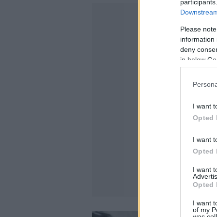
participants
Downstream 
Please note
information 
deny consent
in below Go
Persona
I want t
Opted 
I want t
Opted 
I want 
Advertis
Opted 
I want t
of my P
was col