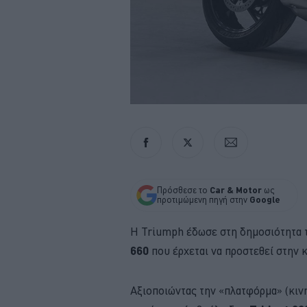
Πρόσθεσε το
Car & Motor
ως
προτιμώμενη πηγή στην
Google
Η Triumph έδωσε στη δημοσιότητα τ
660
που έρχεται να προστεθεί στην 
Αξιοποιώντας την «πλατφόρμα» (κινη