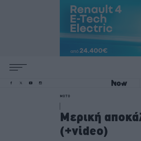
MOTO
Μερική αποκάλ
(+video)