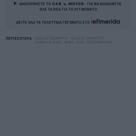
ΑΚΟΛΟΥΘΗΣΤΕ ΤΟ
ΓΙΑ ΝΑ ΜΑΘΑΙΝΕΤΕ 
ΟΛΑ ΤΑ ΝΕΑ ΓΙΑ ΤΟ ΑΥΤΟΚΙΝΗΤΟ
ΔΕΙΤΕ ΟΛΑ ΤΑ ΤΕΛΕΥΤΑΙΑ ΓΕΓΟΝΟΤΑ ΣΤΟ    
ΦΏΤΑ ΑΥΤΟΚΙΝΉΤΟΥ
ΦΛΑΣ ΑΥΤΟΚΙΝΉΤΟΥ
ΠΕΡΙΣΣΟΤΕΡΑ
ΧΡΏΜΑ ΓΙΑ ΦΛΑΣ
ΦΛΑΣ
ΚΟΚ
ΠΡΌΣΤΙΜΟ ΚΟΚ