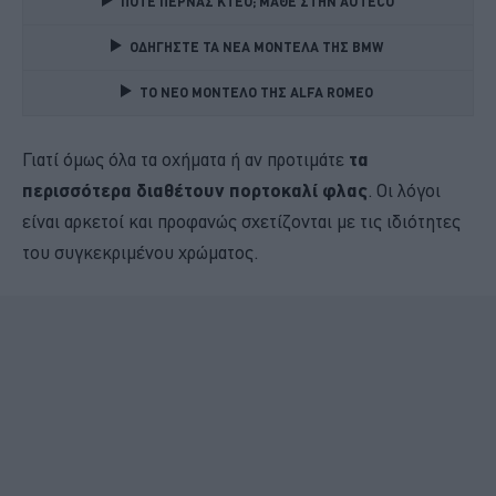
ΠΟΤΕ ΠΕΡΝΑΣ ΚΤΕΟ; ΜΑΘΕ ΣΤΗΝ ΑUTECO
ΟΔΗΓΗΣΤΕ ΤΑ ΝΕΑ ΜΟΝΤΕΛΑ ΤΗΣ BMW 
TO NEO MONTΕΛΟ ΤΗΣ ALFA ROMEO 
Γιατί όμως όλα τα οχήματα ή αν προτιμάτε
τα
περισσότερα διαθέτουν πορτοκαλί φλας
. Οι λόγοι
είναι αρκετοί και προφανώς σχετίζονται με τις ιδιότητες
του συγκεκριμένου χρώματος.