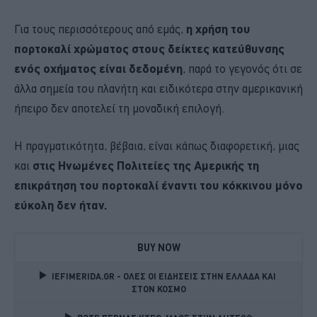
Για τους περισσότερους από εμάς,
η χρήση του
πορτοκαλί χρώματος στους δείκτες κατεύθυνσης
ενός οχήματος είναι δεδομένη
, παρά το γεγονός ότι σε
άλλα σημεία του πλανήτη και ειδικότερα στην αμερικανική
ήπειρο δεν αποτελεί τη μοναδική επιλογή.
Η πραγματικότητα, βέβαια, είναι κάπως διαφορετική, μιας
και
στις Ηνωμένες Πολιτείες της Αμερικής τη
επικράτηση του πορτοκαλί έναντι του κόκκινου μόνο
εύκολη δεν ήταν.
BUY NOW
IEFIMERIDA.GR - ΟΛΕΣ ΟΙ ΕΙΔΗΣΕΙΣ ΣΤΗΝ ΕΛΛΑΔΑ ΚΑΙ 
ΣΤΟΝ ΚΟΣΜΟ