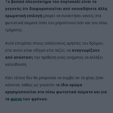
Τ
ο βασικό πλεονέκτημα του πορτοκαλί είναι το
γεγονός ότι διαφοροποιείται από οποιαδήποτε άλλη
χρωματική επιλογή
μπορεί να συναντήσει κανείς στα
φωτιστικά σώματα τόσο του μπροστινού όσο και του πίσω
τμήματος.
Αυτό επιτρέπει στους υπόλοιπους χρήστες του δρόμου,
είτε αυτοί είναι οδηγοί είτε πεζοί, να
αναγνωρίζουν
από απόστασ
η την πρόθεση ενός οχήματος να αλλάξει
κατεύθυνση.
Κάτι τέτοιο δεν θα μπορούσε να συμβεί αν τα φλας ήταν
κόκκινα, καθώς ως γνωστόν τ
ο ίδιο χρώμα
χρησιμοποιείται στα πίσω φωτιστικά σώματα και για
τα
φώτα
των φρένων.