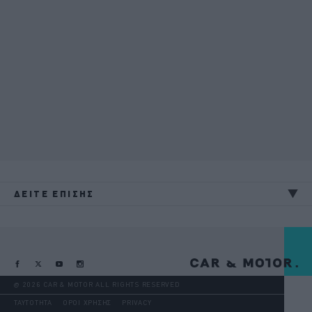
ΔΕΙΤΕ ΕΠΙΣΗΣ
@ 2026 CAR & MOTOR ALL RIGHTS RESERVED
ΤΑΥΤΟΤΗΤΑ
ΟΡΟΙ ΧΡΗΣΗΣ
PRIVACY