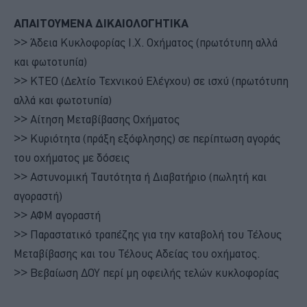
ΑΠΑΙΤΟΥΜΕΝΑ ΔΙΚΑΙΟΛΟΓΗΤΙΚΑ
>> Άδεια Κυκλοφορίας Ι.Χ. Οχήματος (πρωτότυπη αλλά
και φωτοτυπία)
>> ΚΤΕΟ (Δελτίο Τεχνικού Ελέγχου) σε ισχύ (πρωτότυπη
αλλά και φωτοτυπία)
>> Αίτηση Μεταβίβασης Οχήματος
>> Κυριότητα (πράξη εξόφλησης) σε περίπτωση αγοράς
του οχήματος με δόσεις
>> Αστυνομική Ταυτότητα ή Διαβατήριο (πωλητή και
αγοραστή)
>> ΑΦΜ αγοραστή
>> Παραστατικό τραπέζης για την καταβολή του Τέλους
Μεταβίβασης και του Τέλους Αδείας του οχήματος.
>> Βεβαίωση ΔΟΥ περί μη οφειλής τελών κυκλοφορίας