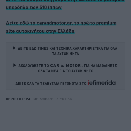
υπερόπλο των 510 ίππων
Δείτε εδώ το carandmotor.gr, το πρώτο premium
site αυτοκινήτου στην Ελλάδα
ΔΕΙΤΕ ΕΔΩ ΤΙΜΕΣ ΚΑΙ ΤΕΧΝΙΚΑ ΧΑΡΑΚΤΗΡΙΣΤΙΚΑ ΓΙΑ ΟΛΑ 
ΤΑ ΑΥΤΟΚΙΝΗΤΑ
ΑΚΟΛΟΥΘΗΣΤΕ ΤΟ
ΓΙΑ ΝΑ ΜΑΘΑΙΝΕΤΕ 
ΟΛΑ ΤΑ ΝΕΑ ΓΙΑ ΤΟ ΑΥΤΟΚΙΝΗΤΟ
ΔΕΙΤΕ ΟΛΑ ΤΑ ΤΕΛΕΥΤΑΙΑ ΓΕΓΟΝΟΤΑ ΣΤΟ    
ΜΕΤΑΒΊΒΑΣΗ
ΧΡΗΣΤΙΚΆ
ΠΕΡΙΣΣΟΤΕΡΑ