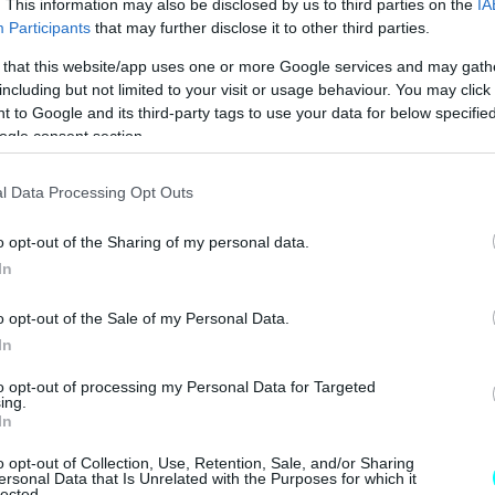
. This information may also be disclosed by us to third parties on the
IA
Participants
that may further disclose it to other third parties.
 that this website/app uses one or more Google services and may gath
including but not limited to your visit or usage behaviour. You may click 
 to Google and its third-party tags to use your data for below specifi
ogle consent section.
l Data Processing Opt Outs
o opt-out of the Sharing of my personal data.
In
o opt-out of the Sale of my Personal Data.
In
to opt-out of processing my Personal Data for Targeted
ing.
In
o opt-out of Collection, Use, Retention, Sale, and/or Sharing
ersonal Data that Is Unrelated with the Purposes for which it
lected.