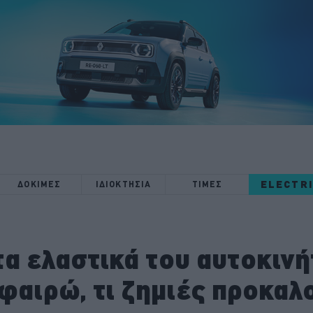
ELECTR
ΔΟΚΙΜΕΣ
ΙΔΙΟΚΤΗΣΙΑ
ΤΙΜΕΣ
α ελαστικά του αυτοκινή
αφαιρώ, τι ζημιές προκαλ