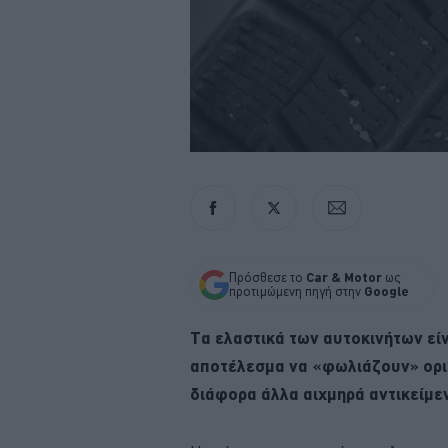
Πρόσθεσε το
Car & Motor
ως
προτιμώμενη πηγή στην
Google
Τα ελαστικά των αυτοκινήτων εί
αποτέλεσμα να «φωλιάζουν» ορι
διάφορα άλλα αιχμηρά αντικείμε