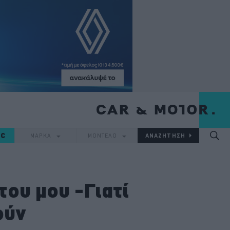
IC
ΜΑΡΚΑ
ΜΟΝΤΕΛΟ
του μου -Γιατί
ούν