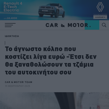
ΙΔΙΟΚΤΗΣΙΑ
Το άγνωστο κόλπο που
κοστίζει λίγα ευρώ -Έτσι δεν
θα ξαναθολώσουν τα τζάμια
του αυτοκινήτου σου
CAR & MOTOR TEAM
19 ΦΕΒΡΟΥΑΡΙΟΥ 2025