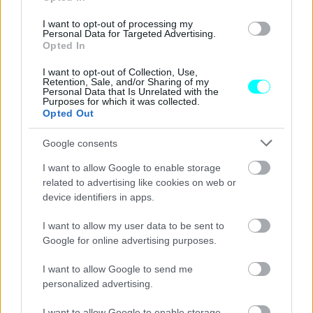
I want to opt-out of processing my
Personal Data for Targeted Advertising.
Opted In
I want to opt-out of Collection, Use,
Retention, Sale, and/or Sharing of my
Personal Data that Is Unrelated with the
Purposes for which it was collected.
Opted Out
Google consents
I want to allow Google to enable storage
related to advertising like cookies on web or
device identifiers in apps.
I want to allow my user data to be sent to
Google for online advertising purposes.
Διαβάστε επίσης:
I want to allow Google to send me
personalized advertising.
I want to allow Google to enable storage