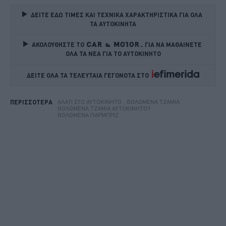
ΔΕΙΤΕ ΕΔΩ ΤΙΜΕΣ ΚΑΙ ΤΕΧΝΙΚΑ ΧΑΡΑΚΤΗΡΙΣΤΙΚΑ ΓΙΑ ΟΛΑ 
ΤΑ ΑΥΤΟΚΙΝΗΤΑ
ΑΚΟΛΟΥΘΗΣΤΕ ΤΟ
ΓΙΑ ΝΑ ΜΑΘΑΙΝΕΤΕ 
ΟΛΑ ΤΑ ΝΕΑ ΓΙΑ ΤΟ ΑΥΤΟΚΙΝΗΤΟ
ΔΕΙΤΕ ΟΛΑ ΤΑ ΤΕΛΕΥΤΑΙΑ ΓΕΓΟΝΟΤΑ ΣΤΟ    
ΑΛΆΤΙ ΣΤΟ ΑΥΤΟΚΊΝΗΤΟ
ΘΟΛΩΜΈΝΑ ΤΖΆΜΙΑ
ΠΕΡΙΣΣΟΤΕΡΑ
ΘΟΛΩΜΈΝΑ ΤΖΆΜΙΑ ΑΥΤΟΚΙΝΉΤΟΥ
ΘΟΛΩΜΈΝΑ ΠΑΡΜΠΡΊΖ