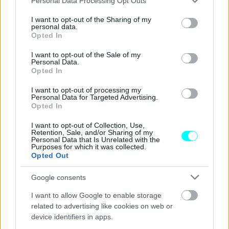
Personal Data Processing Opt Outs
services and may gather and store information including but
not limited to your visit or usage behaviour. You may click to
I want to opt-out of the Sharing of my
personal data.
grant or deny consent to Google and its third-party tags to
Opted In
use your data for below specified purposes in below Google
consent section.
I want to opt-out of the Sale of my
Personal Data.
Opted In
I want to opt-out of processing my
Personal Data for Targeted Advertising.
Opted In
I want to opt-out of Collection, Use,
Retention, Sale, and/or Sharing of my
Personal Data that Is Unrelated with the
Purposes for which it was collected.
Opted Out
Google consents
I want to allow Google to enable storage
related to advertising like cookies on web or
device identifiers in apps.