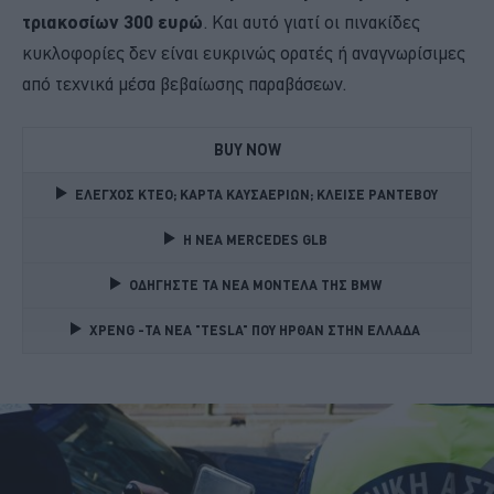
τριακοσίων 300 ευρώ
. Και αυτό γιατί οι πινακίδες
κυκλοφορίες δεν είναι ευκρινώς ορατές ή αναγνωρίσιμες
από τεχνικά μέσα βεβαίωσης παραβάσεων.
BUY NOW
ΕΛΕΓΧΟΣ ΚΤΕΟ; ΚΑΡΤΑ ΚΑΥΣΑΕΡΙΩΝ; ΚΛΕΙΣΕ ΡΑΝΤΕΒΟΥ
Η ΝΕΑ MERCEDES GLB 
ΟΔΗΓΗΣΤΕ ΤΑ ΝΕΑ ΜΟΝΤΕΛΑ ΤΗΣ BMW 
XPENG -ΤΑ ΝΕΑ "TESLA" ΠΟΥ ΗΡΘΑΝ ΣΤΗΝ ΕΛΛΑΔΑ 