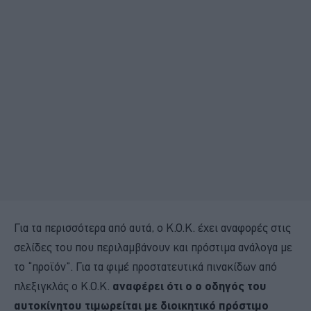
Για τα περισσότερα από αυτά, ο Κ.Ο.Κ. έχει αναφορές στις
σελίδες του που περιλαμβάνουν και πρόστιμα ανάλογα με
το “προϊόν”. Για τα φιμέ προστατευτικά πινακίδων από
πλεξιγκλάς ο Κ.Ο.Κ.
αναφέρει ότι ο ο οδηγός του
αυτοκίνητου τιμωρείται με διοικητικό πρόστιμο