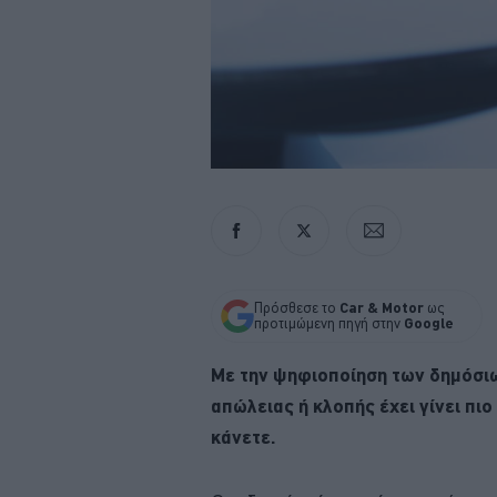
Πρόσθεσε το
Car & Motor
ως
προτιμώμενη πηγή στην
Google
Με την ψηφιοποίηση των δημόσιω
απώλειας ή κλοπής έχει γίνει πιο
κάνετε.