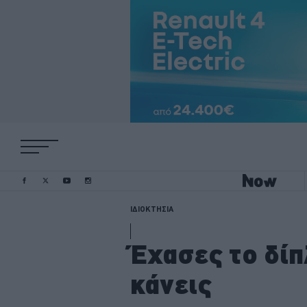
ΙΔΙΟΚΤΗΣΙΑ
Έχασες το δίπ
κάνεις