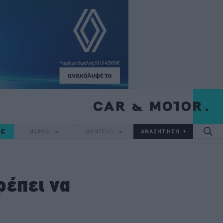
IC
ΜΑΡΚΑ
ΜΟΝΤΕΛΟ
ρέπει να