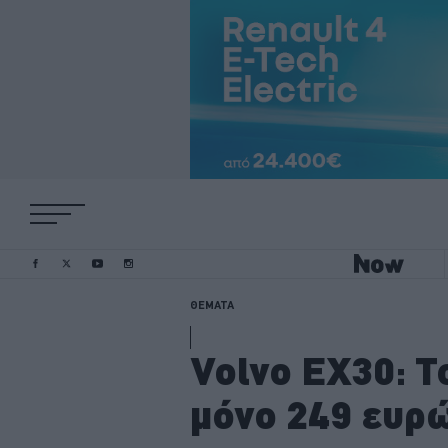
ΘΕΜΑΤΑ
Volvo EX30: Τ
μόνο 249 ευρ