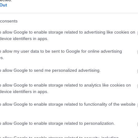
Out
consents
o allow Google to enable storage related to advertising like cookies on
evice identifiers in apps.
o allow my user data to be sent to Google for online advertising
s.
to allow Google to send me personalized advertising.
o allow Google to enable storage related to analytics like cookies on
evice identifiers in apps.
o allow Google to enable storage related to functionality of the website
o allow Google to enable storage related to personalization.
o allow Google to enable storage related to security, including