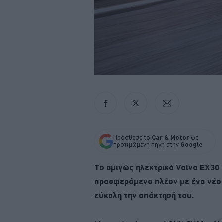
Πρόσθεσε το
Car & Motor
ως
προτιμώμενη πηγή στην
Google
Το αμιγώς ηλεκτρικό Volvo EX30 
προσφερόμενο πλέον με ένα νέο
εύκολη την απόκτησή του.