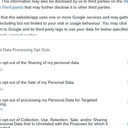
. This information may also be disclosed by us to third parties on the
IA
Participants
that may further disclose it to other third parties.
 JUNIOR ME 8 ΧΡΟΝΙΑ ΕΓΓΥΗΣΗ 
 that this website/app uses one or more Google services and may gath
including but not limited to your visit or usage behaviour. You may click 
 to Google and its third-party tags to use your data for below specifi
ogle consent section.
l Data Processing Opt Outs
o opt-out of the Sharing of my personal data.
In
o opt-out of the Sale of my Personal Data.
In
to opt-out of processing my Personal Data for Targeted
ing.
In
o opt-out of Collection, Use, Retention, Sale, and/or Sharing
ersonal Data that Is Unrelated with the Purposes for which it
lected.