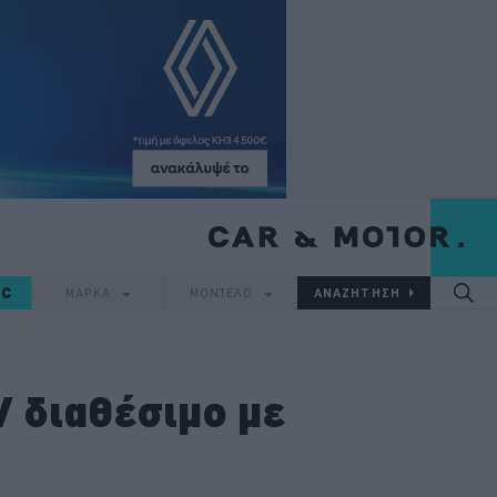
IC
ΜΑΡΚΑ
ΜΟΝΤΕΛΟ
V διαθέσιμο με