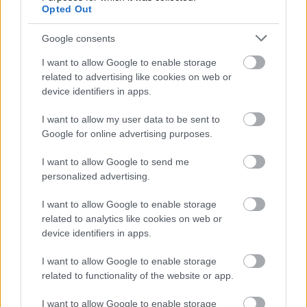
Opted Out
Google consents
I want to allow Google to enable storage
related to advertising like cookies on web or
device identifiers in apps.
I want to allow my user data to be sent to
Google for online advertising purposes.
I want to allow Google to send me
personalized advertising.
I want to allow Google to enable storage
related to analytics like cookies on web or
Το νέο Digital Cockpit, ο ψηφιακός πίνακας οργάνων,
device identifiers in apps.
εμφανίζει με τις πιο σημαντικές πληροφορίες, όπως
I want to allow Google to enable storage
ταχύτητα, δεδομένα οδήγησης, συστήματα πλοήγησης και
related to functionality of the website or app.
τα ενεργά συστήματα υποβοήθησης. Ο οδηγός μπορεί να
I want to allow Google to enable storage