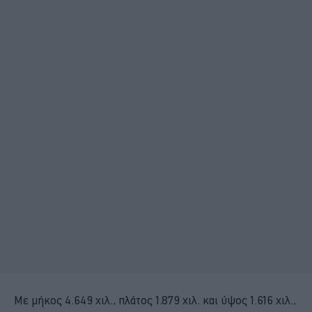
Με μήκος 4.649 χιλ., πλάτος 1.879 χιλ. και ύψος 1.616 χιλ.,