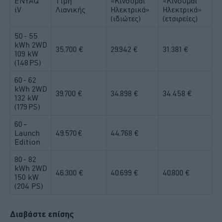
ENYAQ
Τιμή
«Κινούμαι
«Κινούμαι
iV
Λιανικής
Ηλεκτρικά»
Ηλεκτρικά»
(ιδιώτες)
(εταιρείες)
50
- 55
kWh 2WD
35.700 €
29.942 €
31.381 €
109 kW
(148 PS)
60
- 62
kWh 2WD
39.700 €
34.898 €
34.458 €
132 kW
(179 PS)
60 –
Launch
49.570
€
44.768 €
Edition
80
- 82
kWh 2WD
46.300 €
40.699 €
40.800 €
150 kW
(204 PS)
Διαβάστε επίσης