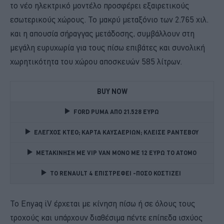
το νέο ηλεκτρικό μοντέλο προσφέρει εξαιρετικούς
εσωτερικούς χώρους. Το μακρύ μεταξόνιο των 2.765 χιλ.
και η απουσία σήραγγας μετάδοσης, συμβάλλουν στη
μεγάλη ευρυχωρία για τους πίσω επιβάτες και συνολική
χωρητικότητα του χώρου αποσκευών 585 λίτρων.
BUY NOW
FORD PUMA ΑΠΟ 21.528 ΕΥΡΩ
ΕΛΕΓΧΟΣ ΚΤΕΟ; ΚΑΡΤΑ ΚΑΥΣΑΕΡΙΩΝ; ΚΛΕΙΣΕ ΡΑΝΤΕΒΟΥ
ΜΕΤΑΚΙΝΗΣΗ ΜΕ VIP VAN ΜΟΝΟ ΜΕ 12 ΕΥΡΩ ΤΟ ΑΤΟΜΟ
TO RENAULT 4 ΕΠΙΣΤΡΕΦΕΙ -ΠΟΣΟ ΚΟΣΤΙΖΕΙ 
Το Enyaq iV έρχεται με κίνηση πίσω ή σε όλους τους
τροχούς και υπάρχουν διαθέσιμα πέντε επίπεδα ισχύος