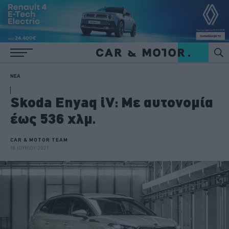
ΝΕΑ
Skoda Enyaq iV: Με αυτονομία
έως 536 χλμ.
CAR & MOTOR TEAM
18 ΙΟΥΝΙΟΥ 2021