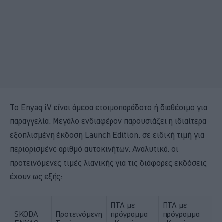
Το Enyaq iV είναι άμεσα ετοιμοπαράδοτο ή διαθέσιμο για
παραγγελία. Μεγάλο ενδιαφέρον παρουσιάζει η ιδιαίτερα
εξοπλισμένη έκδοση Launch Edition, σε ειδική τιμή για
περιορισμένο αριθμό αυτοκινήτων. Αναλυτικά, οι
προτεινόμενες τιμές λιανικής για τις διάφορες εκδόσεις
έχουν ως εξής:
ΠΤΛ με
ΠΤΛ με
SKODA
Προτεινόμενη
πρόγραμμα
πρόγραμμα