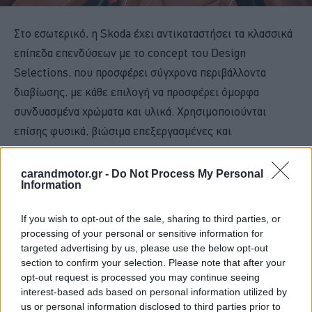
Στο εσωτερικό, η Skoda έχει αντικαταστήσει τα κλασσικά
επίπεδα επενδύσεων με το concept του Design
Selections, που προσφέρει σύγχρονα περιβάλλοντα
διαβίωσης, με κάθε επιλογή να προσφέρει όμορφα
συνδυασμένα χρώματα και υλικά. Χρησιμοποιούνται
επίσης φυσικά, βιώσιμα επεξεργασμένες και
ανακυκλωμένες πρώτες ύλες.
carandmotor.gr -
Do Not Process My Personal
Information
If you wish to opt-out of the sale, sharing to third parties, or
processing of your personal or sensitive information for
targeted advertising by us, please use the below opt-out
section to confirm your selection. Please note that after your
opt-out request is processed you may continue seeing
interest-based ads based on personal information utilized by
us or personal information disclosed to third parties prior to