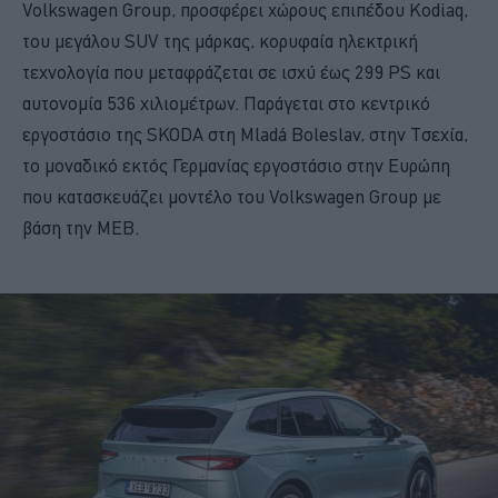
Volkswagen Group, προσφέρει χώρους επιπέδου Kodiaq,
του μεγάλου SUV της μάρκας, κορυφαία ηλεκτρική
τεχνολογία που μεταφράζεται σε ισχύ έως 299 PS και
αυτονομία 536 χιλιομέτρων. Παράγεται στο κεντρικό
εργοστάσιο της SKODA στη Mladá Boleslav, στην Τσεχία,
το μοναδικό εκτός Γερμανίας εργοστάσιο στην Ευρώπη
που κατασκευάζει μοντέλο του Volkswagen Group με
βάση την MEB.