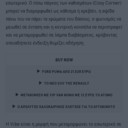
εσωτερικό. Ο πίσω πάγκος των καθισμάτων (Cosy Corner)
μπορεί να διαμορφωθεί ως κάθισμα ή κρεβάτι, η αψίδα
πάνω του να πάρει τα χρώματα του δάσους, ο φωτισμός να
μειωθεί σε ένταση και η κεντρική κονσόλα να περιστραφεί
και να μεταμορφωθεί σε λάμπα διαβάσματος, κρύβοντας
οποιαδήποτε ένδειξη θυμίζει οδήγηση.
BUY NOW
FORD PUMA ΑΠΟ 21.528 ΕΥΡΩ
TO NEO SUV ΤΗΣ RENAULT
ΜΕΤΑΚΙΝΗΣΗ ΜΕ VIP VAN ΜΟΝΟ ΜΕ 12 ΕΥΡΩ ΤΟ ΑΤΟΜΟ
Ο ΑΠΟΛΥΤΟΣ ΚΑΛΟΚΑΙΡΙΝΟΣ ΕΛΕΓΧΟΣ ΓΙΑ ΤΟ ΑΥΤΟΚΙΝΗΤΟ 
Η Vibe είναι η μορφή που μεταμορφώνει το εσωτερικό σε