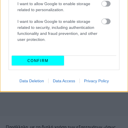
I want to allow Google to enable storage
related to personalization.
I want to allow Google to enable storage
related to security, including authentication
functionality and fraud prevention, and other
user protection.
CONFIRM
Data Deletion
Data Access
Privacy Policy
Παράλληλα, με τη διπλή χρήση των εξαρτημάτων -όπως