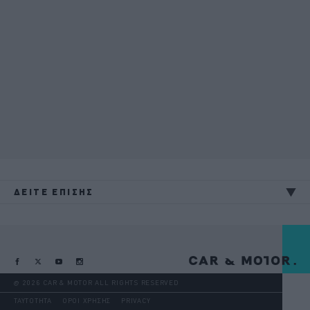
ΔΕΙΤΕ ΕΠΙΣΗΣ
@ 2026 CAR & MOTOR ALL RIGHTS RESERVED
ΤΑΥΤΟΤΗΤΑ
ΟΡΟΙ ΧΡΗΣΗΣ
PRIVACY