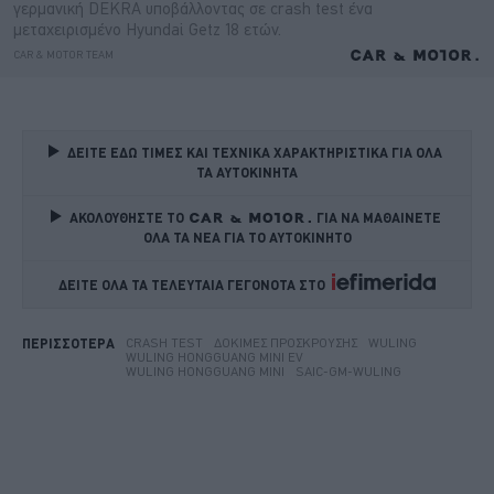
ΔΕΙΤΕ ΕΔΩ ΤΙΜΕΣ ΚΑΙ ΤΕΧΝΙΚΑ ΧΑΡΑΚΤΗΡΙΣΤΙΚΑ ΓΙΑ ΟΛΑ 
ΤΑ ΑΥΤΟΚΙΝΗΤΑ
ΑΚΟΛΟΥΘΗΣΤΕ ΤΟ
ΓΙΑ ΝΑ ΜΑΘΑΙΝΕΤΕ 
ΟΛΑ ΤΑ ΝΕΑ ΓΙΑ ΤΟ ΑΥΤΟΚΙΝΗΤΟ
ΔΕΙΤΕ ΟΛΑ ΤΑ ΤΕΛΕΥΤΑΙΑ ΓΕΓΟΝΟΤΑ ΣΤΟ    
CRASH TEST
ΔΟΚΙΜΈΣ ΠΡΌΣΚΡΟΥΣΗΣ
WULING
ΠΕΡΙΣΣΟΤΕΡΑ
WULING HONGGUANG MINI EV
WULING HONGGUANG MINI
SAIC-GM-WULING