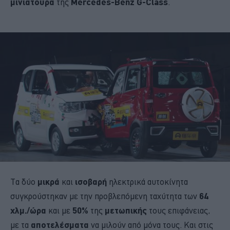
μινιατούρα
της
Mercedes-Benz G-Class
.
Τα δύο
μικρά
και
ισοβαρή
ηλεκτρικά αυτοκίνητα
συγκρούστηκαν με την προβλεπόμενη ταχύτητα των
64
χλμ./ώρα
και με
50%
της
μετωπικής
τους επιφάνειας,
με τα
αποτελέσματα
να μιλούν από μόνα τους. Και στις