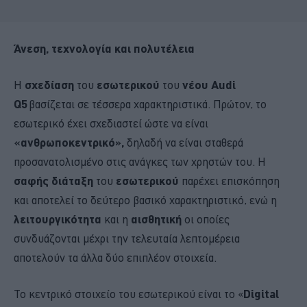
Άνεση, τεχνολογία και πολυτέλεια
Η
σχεδίαση
του
εσωτερικού
του
νέου Audi
Q5
βασίζεται σε τέσσερα χαρακτηριστικά. Πρώτον, το
εσωτερικό έχει σχεδιαστεί ώστε να είναι
«ανθρωποκεντρικό»,
δηλαδή να είναι σταθερά
προσανατολισμένο στις ανάγκες των χρηστών του. Η
σαφής διάταξη
του
εσωτερικού
παρέχει επισκόπηση
και αποτελεί το δεύτερο βασικό χαρακτηριστικό, ενώ η
λειτουργικότητα
και η
αισθητική
οι οποίες
συνδυάζονται μέχρι την τελευταία λεπτομέρεια
αποτελούν τα άλλα δύο επιπλέον στοιχεία.
Το κεντρικό στοιχείο του εσωτερικού είναι το «
Digital