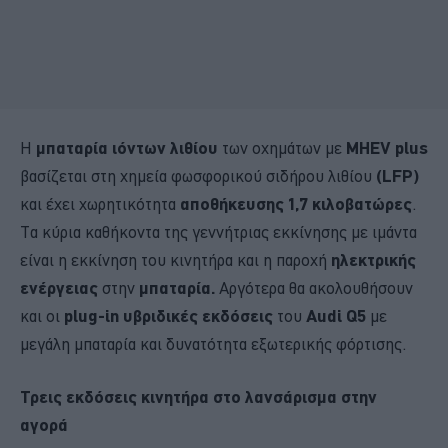
Η
μπαταρία ιόντων λιθίου
των οχημάτων με
MHEV plus
βασίζεται στη χημεία φωσφορικού σιδήρου λιθίου
(LFP)
και έχει χωρητικότητα
αποθήκευσης 1,7 κιλοβατώρες
.
Τα κύρια καθήκοντα της γεννήτριας εκκίνησης με ιμάντα
είναι η εκκίνηση του κινητήρα και η παροχή
ηλεκτρικής
ενέργειας
στην
μπαταρία.
Αργότερα θα ακολουθήσουν
και οι
plug-in υβριδικές εκδόσεις
του
Audi Q5
με
μεγάλη μπαταρία και δυνατότητα εξωτερικής φόρτισης.
Τρεις εκδόσεις κινητήρα στο λανσάρισμα στην
αγορά