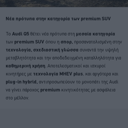
Νέα πρότυπα στην κατηγορία των premium SUV
Το
Audi Q5
θέτει νέα πρότυπα στη
μεσαία κατηγορία
των
premium SUV
όπου η
σπορ,
προσανατολισμένη στην
τεχνολογία,
σχεδιαστική γλώσσα
συναντά την υψηλή
μεταβλητότητα και την αποδεδειγμένη καταλληλότητα για
καθημερινή χρήση
. Αποτελεσματικοί και ισχυροί
κινητήρες με
τεχνολογία MHEV plus
, και αργότερα και
plug-in hybrid,
αντιπροσωπεύουν το μονοπάτι της Audi
να γίνει πάροχος
premium
κινητικότητας με ασφάλεια
στο μέλλον.