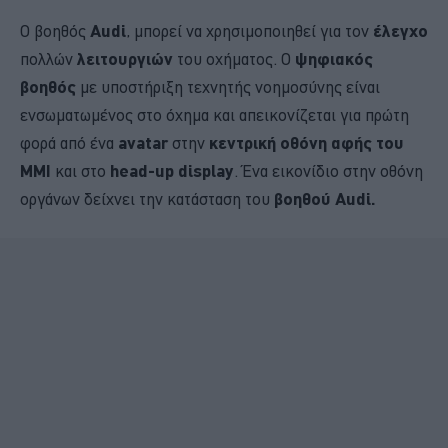
Ο βοηθός
Audi
, μπορεί να χρησιμοποιηθεί για τον
έλεγχο
πολλών
λειτουργιών
του οχήματος. Ο
ψηφιακός
βοηθός
με υποστήριξη τεχνητής νοημοσύνης είναι
ενσωματωμένος στο όχημα και απεικονίζεται για πρώτη
φορά από ένα
avatar
στην
κεντρική οθόνη αφής του
MMI
και στο
head-up display
. Ένα εικονίδιο στην οθόνη
οργάνων δείχνει την κατάσταση του
βοηθού Audi.