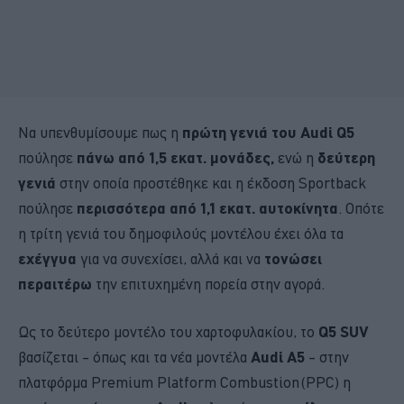
Να υπενθυμίσουμε πως η
πρώτη γενιά του Audi Q5
πούλησε
πάνω από 1,5 εκατ. μονάδες,
ενώ η
δεύτερη
γενιά
στην οποία προστέθηκε και η έκδοση Sportback
πούλησε
περισσότερα από 1,1 εκατ. αυτοκίνητα
. Οπότε
η τρίτη γενιά του δημοφιλούς μοντέλου έχει όλα τα
εχέγγυα
για να συνεχίσει, αλλά και να
τονώσει
περαιτέρω
την επιτυχημένη πορεία στην αγορά.
Ως το δεύτερο μοντέλο του χαρτοφυλακίου, το
Q5 SUV
βασίζεται – όπως και τα νέα μοντέλα
Audi A5
– στην
πλατφόρμα Premium Platform Combustion (PPC) η