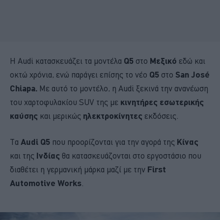
Η Audi κατασκευάζει τα μοντέλα
Q5
στο
Μεξικό
εδώ και
οκτώ χρόνια, ενώ παράγει επίσης το νέο
Q5
στο
San José
Chiapa.
Με αυτό το μοντέλο, η Audi ξεκινά την ανανέωση
του χαρτοφυλακίου SUV της με
κινητήρες εσωτερικής
καύσης
και μερικώς
ηλεκτροκίνητες
εκδόσεις.
Τα
Audi
Q5
που προορίζονται για την αγορά της
Κίνας
και της
Ινδίας
θα κατασκευάζονται στο εργοστάσιο που
διαθέτει η γερμανική μάρκα μαζί με την
First
Automotive Works
.