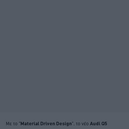
Με το "
Material Driven Design
", το νέο
Audi Q5