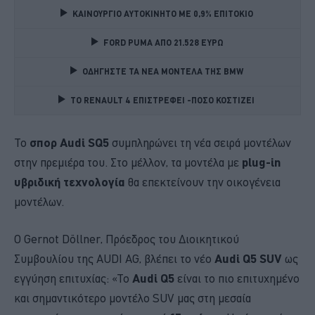
ΚΑΙΝΟΥΡΓΙΟ ΑΥΤΟΚΙΝΗΤΟ ΜΕ 0,9% ΕΠΙΤΟΚΙΟ 
FORD PUMA ΑΠΟ 21.528 ΕΥΡΩ
ΟΔΗΓΗΣΤΕ ΤΑ ΝΕΑ ΜΟΝΤΕΛΑ ΤΗΣ BMW 
TO RENAULT 4 ΕΠΙΣΤΡΕΦΕΙ -ΠΟΣΟ ΚΟΣΤΙΖΕΙ 
Το
σπορ Audi SQ5
συμπληρώνει τη νέα σειρά μοντέλων
στην πρεμιέρα του. Στο μέλλον, τα μοντέλα με
plug-in
υβριδική τεχνολογία
θα επεκτείνουν την οικογένεια
μοντέλων.
Ο Gernot Döllner, Πρόεδρος του Διοικητικού
Συμβουλίου της AUDI AG, βλέπει το νέο
Audi
Q5 SUV
ως
εγγύηση επιτυχίας: «Το
Audi Q5
είναι το πιο επιτυχημένο
και σημαντικότερο μοντέλο SUV μας στη μεσαία