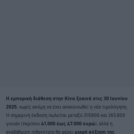
Η εμπορική διάθεση στην Κίνα ξεκινά στις 30 Ιουνίου
2025
, χωρίς ακόμη να έχει ανακοινωθεί η νέα τιμολόγηση.
Η σημερινή έκδοση πωλείται μεταξύ 319.800 και 365.800
γιουάν (περίπου
41.000 έως 47.000 ευρώ
), αλλά η
αναβάθμιση πιθανότατα θα φέρει
μικρή αύξηση της