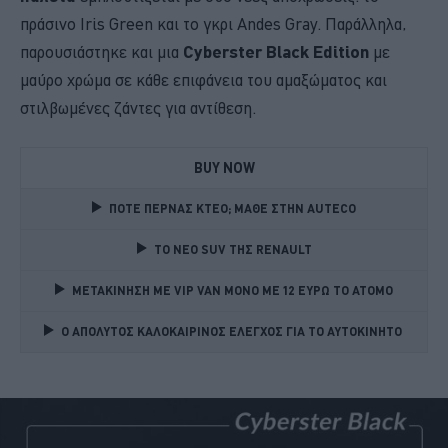
πράσινο Iris Green και το γκρι Andes Gray. Παράλληλα,
παρουσιάστηκε και μια
Cyberster Black Edition
με
μαύρο χρώμα σε κάθε επιφάνεια του αμαξώματος και
στιλβωμένες ζάντες για αντίθεση.
BUY NOW
ΠΟΤΕ ΠΕΡΝΑΣ ΚΤΕΟ; ΜΑΘΕ ΣΤΗΝ ΑUTECO
TO NEO SUV ΤΗΣ RENAULT
ΜΕΤΑΚΙΝΗΣΗ ΜΕ VIP VAN ΜΟΝΟ ΜΕ 12 ΕΥΡΩ ΤΟ ΑΤΟΜΟ
Ο ΑΠΟΛΥΤΟΣ ΚΑΛΟΚΑΙΡΙΝΟΣ ΕΛΕΓΧΟΣ ΓΙΑ ΤΟ ΑΥΤΟΚΙΝΗΤΟ 