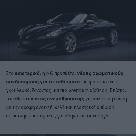
Στο
εσωτερικό
, η MG προσθέτει
νέους χρωματικούς
συνδυασμούς για τα καθίσματα
: μαύρο-κόκκινο ή
γκρι-λευκό, δίνοντας μια πιο premium αίσθηση. Επίσης,
τοποθετείται
νέος ανεμοθραύστης
για καλύτερη άνεση
με την οροφή ανοιχτή, αλλά και ηλεκτρική ρύθμιση
οσφυϊκής υποστήριξης για οδηγό και συνοδηγό.