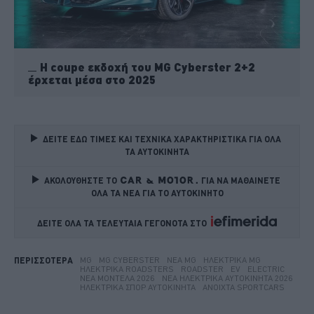
Η coupe εκδοχή του MG Cyberster 2+2
έρχεται μέσα στο 2025
ΔΕΙΤΕ ΕΔΩ ΤΙΜΕΣ ΚΑΙ ΤΕΧΝΙΚΑ ΧΑΡΑΚΤΗΡΙΣΤΙΚΑ ΓΙΑ ΟΛΑ 
ΤΑ ΑΥΤΟΚΙΝΗΤΑ
ΑΚΟΛΟΥΘΗΣΤΕ ΤΟ
ΓΙΑ ΝΑ ΜΑΘΑΙΝΕΤΕ 
ΟΛΑ ΤΑ ΝΕΑ ΓΙΑ ΤΟ ΑΥΤΟΚΙΝΗΤΟ
ΔΕΙΤΕ ΟΛΑ ΤΑ ΤΕΛΕΥΤΑΙΑ ΓΕΓΟΝΟΤΑ ΣΤΟ    
MG
MG CYBERSTER
ΝΈΑ MG
ΗΛΕΚΤΡΙΚΆ MG
ΠΕΡΙΣΣΟΤΕΡΑ
ΗΛΕΚΤΡΙΚΆ ROADSTERS
ROADSTER
EV
ELECTRIC
ΝΈΑ ΜΟΝΤΈΛΑ 2026
ΝΈΑ ΗΛΕΚΤΡΙΚΆ ΑΥΤΟΚΊΝΗΤΑ 2026
ΗΛΕΚΤΡΙΚΆ ΣΠΟΡ ΑΥΤΟΚΊΝΗΤΑ
ΑΝΟΙΧΤΆ SPORTCARS