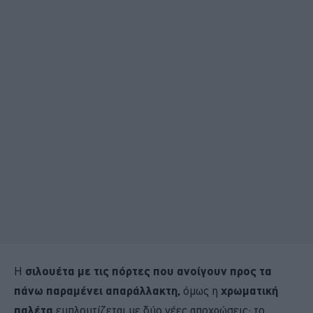
Η
σιλουέτα με τις πόρτες που ανοίγουν προς τα
πάνω παραμένει απαράλλακτη,
όμως η
χρωματική
παλέτα
εμπλουτίζεται με δύο νέες αποχρώσεις: το