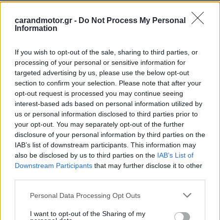
carandmotor.gr -
Do Not Process My Personal
Information
If you wish to opt-out of the sale, sharing to third parties, or
processing of your personal or sensitive information for
targeted advertising by us, please use the below opt-out
section to confirm your selection. Please note that after your
opt-out request is processed you may continue seeing
interest-based ads based on personal information utilized by
us or personal information disclosed to third parties prior to
your opt-out. You may separately opt-out of the further
disclosure of your personal information by third parties on the
IAB’s list of downstream participants. This information may
also be disclosed by us to third parties on the
IAB’s List of
Downstream Participants
that may further disclose it to other
third parties.
Please note that this website/app uses one or more Google
Personal Data Processing Opt Outs
services and may gather and store information including but
not limited to your visit or usage behaviour. You may click to
I want to opt-out of the Sharing of my