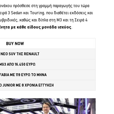
ονάχου πρόσθεσε στη γραμμή παραγωγής του τώρα
ειρά 3 Sedan και Touring, που διαθέτει εκδόσεις και
βριδικές, καθώς και δίπλα στη M3 και τη Σειρά 4
ίνητα με κάθε είδους μονάδα ισχύος
.
BUY NOW
 NEO SUV ΤΗΣ RENAULT
MG3 ΑΠΟ 16.450 ΕΥΡΩ
FABIA ME 119 ΕΥΡΩ ΤΟ ΜΗΝΑ 
 JUNIOR ME 8 ΧΡΟΝΙΑ ΕΓΓΥΗΣΗ 