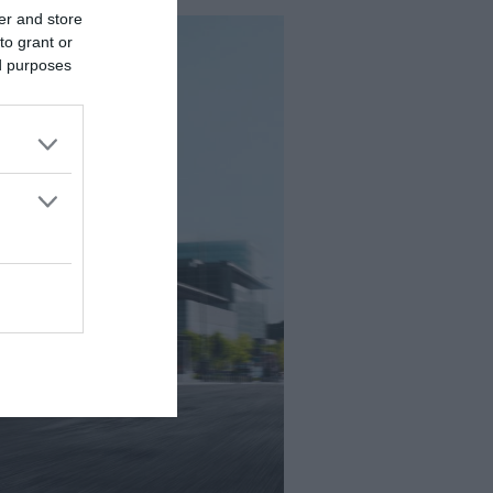
er and store
to grant or
ed purposes