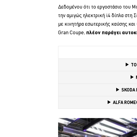
Δεδομένου ότι το εργοστάσιο του Μ
την αμιγώς ηλεκτρική i4 δίπλα στη Σ
με κινητήρα εσωτερικής καύσης και υ
Gran Coupe,
πλέον παράγει αυτοκ
TO
SKODA 
ALFA ROMEO