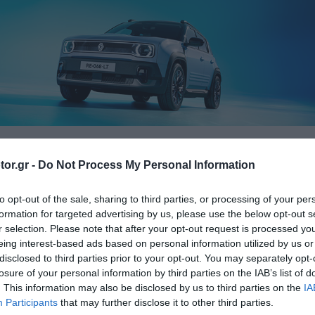
or.gr -
Do Not Process My Personal Information
ELECTR
ΔΟΚΙΜΕΣ
ΙΔΙΟΚΤΗΣΙΑ
ΤΙΜΕΣ
to opt-out of the sale, sharing to third parties, or processing of your per
formation for targeted advertising by us, please use the below opt-out s
r selection. Please note that after your opt-out request is processed y
eing interest-based ads based on personal information utilized by us or
 η παραγωγή της ηλεκτρ
disclosed to third parties prior to your opt-out. You may separately opt-
losure of your personal information by third parties on the IAB’s list of
. This information may also be disclosed by us to third parties on the
IA
Participants
that may further disclose it to other third parties.