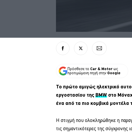
Πρόσθεσε το
Car & Motor
ως
προτιμώμενη πηγή στην
Google
Το πρώτο αμιγώς ηλεκτρικό αυτο
εργοστασίου της
BMW
στο Μόναχο
ένα από τα πιο κομβικά μοντέλα τη
Η στιγμή που ολοκληρώθηκε η παραγ
τις σημαντικότερες της σύγχρονης ισ