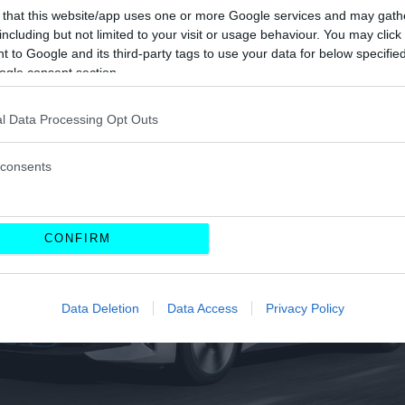
 that this website/app uses one or more Google services and may gath
including but not limited to your visit or usage behaviour. You may click 
 to Google and its third-party tags to use your data for below specifi
ogle consent section.
l Data Processing Opt Outs
consents
CONFIRM
Data Deletion
Data Access
Privacy Policy