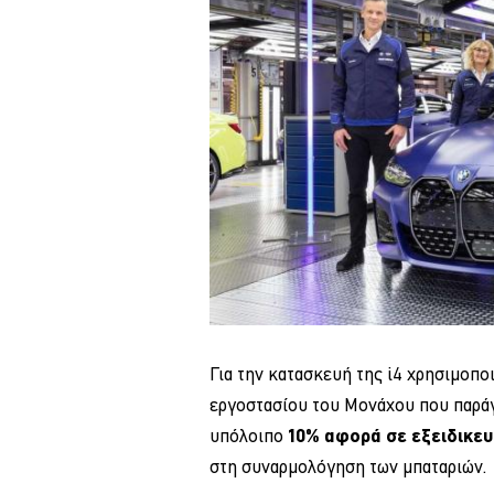
Για την κατασκευή της i4 χρησιμοπο
εργοστασίου του Μονάχου που παράγε
υπόλοιπο
10% αφορά σε εξειδικευ
στη συναρμολόγηση των μπαταριών.