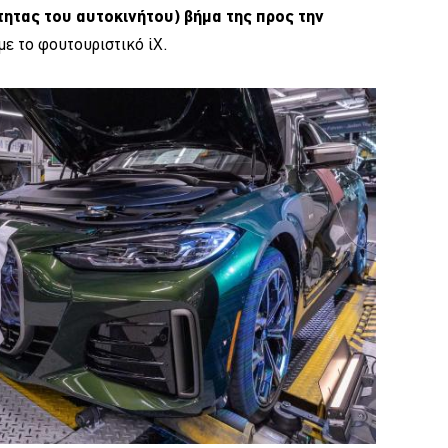
ητας του αυτοκινήτου) βήμα της προς την
ί με το φουτουριστικό iX.