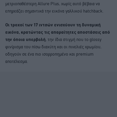
μετριοπαθέστερη Allure Plus, χωρίς αυτό βέβαια να
επηρεάζει σημαντικά την εικόνα γαλλικού hatchback.
Οι τροχοί των 17 ιντσών ενισχύουν τη δυναμική
εικόνα, κρατώντας τις απαραίτητες αποστάσεις από
την όποια υπερβολή
, την ίδια στιγμή που το glossy
φινίρισμα του πίσω διαχύτη και οι πινελιές χρωμίου,
οδηγούν σε ένα πιο ισορροπημένο και premium
αποτέλεσμα.