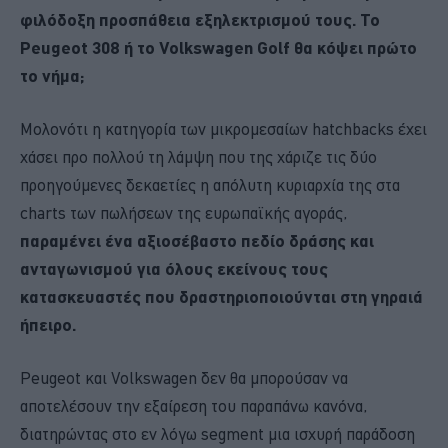
φιλόδοξη προσπάθεια εξηλεκτρισμού τους. Το
Peugeot 308 ή το Volkswagen Golf θα κόψει πρώτο
το νήμα;
Μολονότι η κατηγορία των μικρομεσαίων hatchbacks έχει
χάσει προ πολλού τη λάμψη που της χάριζε τις δύο
προηγούμενες δεκαετίες η απόλυτη κυριαρχία της στα
charts των πωλήσεων της ευρωπαϊκής αγοράς,
παραμένει ένα αξιοσέβαστο πεδίο δράσης και
ανταγωνισμού για όλους εκείνους τους
κατασκευαστές που δραστηριοποιούνται στη γηραιά
ήπειρο.
Peugeot και Volkswagen δεν θα μπορούσαν να
αποτελέσουν την εξαίρεση του παραπάνω κανόνα,
διατηρώντας στο εν λόγω segment μια ισχυρή παράδοση