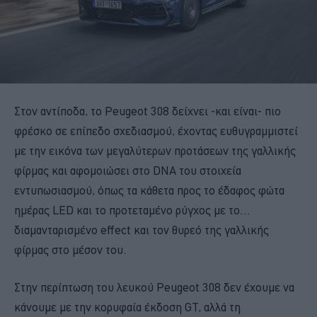
Στον αντίποδα, το Peugeot 308 δείχνει -και είναι- πιο
φρέσκο σε επίπεδο σχεδιασμού, έχοντας ευθυγραμμιστεί
με την εικόνα των μεγαλύτερων προτάσεων της γαλλικής
φίρμας και αφομοιώσει στο DNA του στοιχεία
εντυπωσιασμού, όπως τα κάθετα προς το έδαφος φώτα
ημέρας LED και το προτεταμένο ρύγχος με το…
διαμανταρισμένο effect και τον θυρεό της γαλλικής
φίρμας στο μέσον του.
Στην περίπτωση του λευκού Peugeot 308 δεν έχουμε να
κάνουμε με την κορυφαία έκδοση GT, αλλά τη