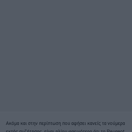
Ακόμα και στην περίπτωση που αφήσει κανείς τα νούμερα
εκτός συζήτησης, είναι ηλίου φαεινότερο ότι το Peugeot