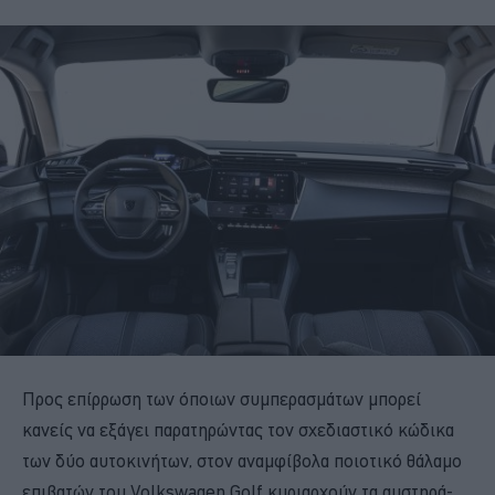
Προς επίρρωση των όποιων συμπερασμάτων μπορεί
κανείς να εξάγει παρατηρώντας τον σχεδιαστικό κώδικα
των δύο αυτοκινήτων, στον αναμφίβολα ποιοτικό θάλαμο
επιβατών του Volkswagen Golf κυριαρχούν τα αυστηρά-