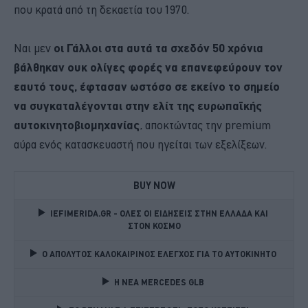
που κρατά από τη δεκαετία του 1970.
Ναι μεν
οι Γάλλοι στα αυτά τα σχεδόν 50 χρόνια
βάλθηκαν ουκ ολίγες φορές να επανεφεύρουν τον
εαυτό τους, έφτασαν ωστόσο σε εκείνο το σημείο
να συγκαταλέγονται στην ελίτ της ευρωπαϊκής
αυτοκινητοβιομηχανίας
, αποκτώντας την premium
αύρα ενός κατασκευαστή που ηγείται των εξελίξεων.
BUY NOW
IEFIMERIDA.GR - ΟΛΕΣ ΟΙ ΕΙΔΗΣΕΙΣ ΣΤΗΝ ΕΛΛΑΔΑ ΚΑΙ 
ΣΤΟΝ ΚΟΣΜΟ
Ο ΑΠΟΛΥΤΟΣ ΚΑΛΟΚΑΙΡΙΝΟΣ ΕΛΕΓΧΟΣ ΓΙΑ ΤΟ ΑΥΤΟΚΙΝΗΤΟ 
Η ΝΕΑ MERCEDES GLB 