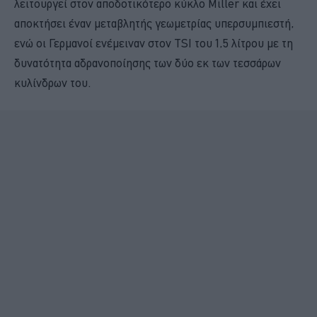
λειτουργεί στον αποδοτικότερο κύκλο Miller και έχει
αποκτήσει έναν μεταβλητής γεωμετρίας υπερσυμπιεστή,
ενώ οι Γερμανοί ενέμειναν στον TSI του 1,5 λίτρου με τη
δυνατότητα αδρανοποίησης των δύο εκ των τεσσάρων
κυλίνδρων του.