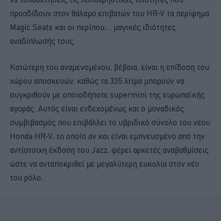
προσδίδουν στον θάλαμο επιβατών του HR-V τα περίφημα
Magic Seats και οι περίπου… μαγικές ιδιότητες
αναδίπλωσής τους.
Κατώτερη του αναμενομένου, βέβαια, είναι η επίδοση του
χώρου αποσκευών, καθώς τα 335 λίτρα μπορούν να
συγκριθούν με οποιοδήποτε supermini της ευρωπαϊκής
αγοράς. Αυτός είναι ενδεχομένως και ο μοναδικός
συμβιβασμός που επιβάλλει το υβριδικό σύνολο του νέου
Honda HR-V, το οποίο αν και είναι εμπνευσμένο από την
αντίστοιχη έκδοση του Jazz, φέρει αρκετές αναβαθμίσεις
ώστε να ανταποκριθεί με μεγαλύτερη ευκολία στον νέο
του ρόλο.