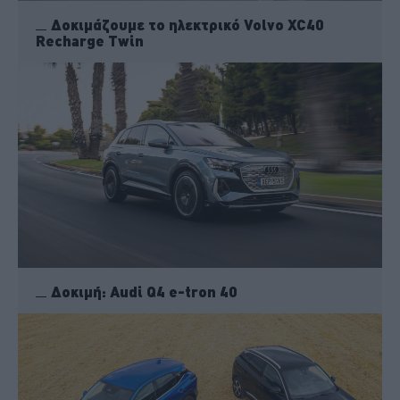
Δοκιμάζουμε το ηλεκτρικό Volvo XC40
Recharge Twin
Δοκιμή: Audi Q4 e-tron 40