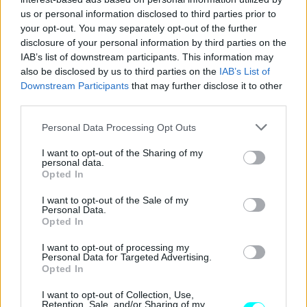
us or personal information disclosed to third parties prior to
your opt-out. You may separately opt-out of the further
disclosure of your personal information by third parties on the
IAB’s list of downstream participants. This information may
also be disclosed by us to third parties on the
IAB’s List of
Downstream Participants
that may further disclose it to other
third parties.
Please note that this website/app uses one or more Google
Personal Data Processing Opt Outs
services and may gather and store information including but
not limited to your visit or usage behaviour. You may click to
I want to opt-out of the Sharing of my
personal data.
grant or deny consent to Google and its third-party tags to
Opted In
use your data for below specified purposes in below Google
consent section.
I want to opt-out of the Sale of my
Personal Data.
Opted In
I want to opt-out of processing my
Personal Data for Targeted Advertising.
Opted In
I want to opt-out of Collection, Use,
Retention, Sale, and/or Sharing of my