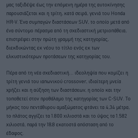
μας ταξιδέψε έως την επόμενη ημέρα της αυτοκίνησης
παρουσιάζεται και η τρίτη, κατά σειρά, γενιά του Honda
HR-V. Ένα συμπαγών διαστάσεων SUV, το οποίο μετά από
ένα σύντομο πέρασμα από τη σχεδιαστική μετριοπάθεια,
επιστρέφει στην πρώτη γραμμή της κατηγορίας,
διεκδικώντας εκ νέου το τίτλο ενός εκ των
ελκυστικότερων προτάσεων της κατηγορίας του.
Πέρα από τη νέα σχεδιαστική… ιδεοληψία που κομίζει η
τρίτη γενιά του ιαπωνικού crossover, ιδιαίτερη μνεία
χρήζει και η αύξηση των διαστάσεων, η οποίο και την
τοποθετεί στον προθάλαμο της κατηγορίας των C-SUV. Το
μήκος του πεντάθυρου αμαξώματος φτάνει τα 4,34 μέτρα,
το πλάτος αγγίζει τα 1.800 χιλιοστά και το ύψος τα 1.582
χιλιοστά, παρά την 18,8 εκατοστά απόσταση από το
έδαφος.