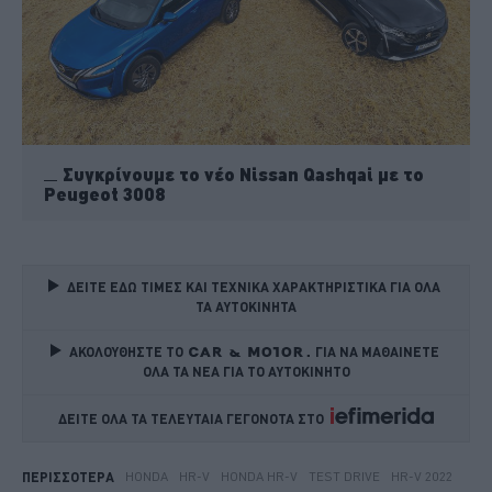
Συγκρίνουμε το νέο Nissan Qashqai με το
Peugeot 3008
ΔΕΙΤΕ ΕΔΩ ΤΙΜΕΣ ΚΑΙ ΤΕΧΝΙΚΑ ΧΑΡΑΚΤΗΡΙΣΤΙΚΑ ΓΙΑ ΟΛΑ 
ΤΑ ΑΥΤΟΚΙΝΗΤΑ
ΑΚΟΛΟΥΘΗΣΤΕ ΤΟ
ΓΙΑ ΝΑ ΜΑΘΑΙΝΕΤΕ 
ΟΛΑ ΤΑ ΝΕΑ ΓΙΑ ΤΟ ΑΥΤΟΚΙΝΗΤΟ
ΔΕΙΤΕ ΟΛΑ ΤΑ ΤΕΛΕΥΤΑΙΑ ΓΕΓΟΝΟΤΑ ΣΤΟ    
HONDA
HR-V
HONDA HR-V
TEST DRIVE
HR-V 2022
ΠΕΡΙΣΣΟΤΕΡΑ