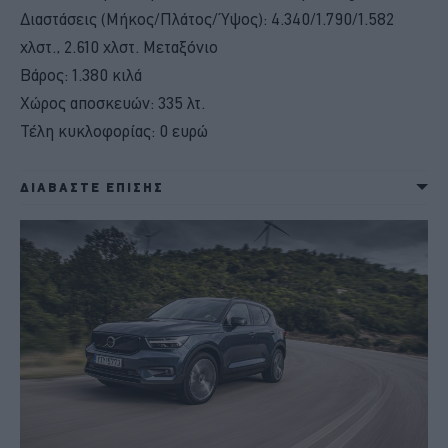
Διαστάσεις (Μήκος/Πλάτος/Ύψος): 4.340/1.790/1.582
χλστ., 2.610 χλστ. Μεταξόνιο
Βάρος: 1.380 κιλά
Χώρος αποσκευών: 335 λτ.
Τέλη κυκλοφορίας: 0 ευρώ
ΔΙΑΒΑΣΤΕ ΕΠΙΣΗΣ