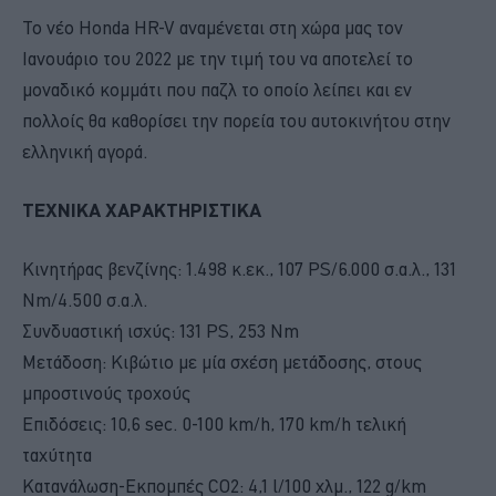
Το νέο Honda HR-V αναμένεται στη χώρα μας τον
Ιανουάριο του 2022 με την τιμή του να αποτελεί το
μοναδικό κομμάτι που παζλ το οποίο λείπει και εν
πολλοίς θα καθορίσει την πορεία του αυτοκινήτου στην
ελληνική αγορά.
ΤΕΧΝΙΚΑ ΧΑΡΑΚΤΗΡΙΣΤΙΚΑ
Κινητήρας βενζίνης: 1.498 κ.εκ., 107 PS/6.000 σ.α.λ., 131
Nm/4.500 σ.α.λ.
Συνδυαστική ισχύς: 131 PS, 253 Nm
Μετάδοση: Κιβώτιο με μία σχέση μετάδοσης, στους
μπροστινούς τροχούς
Επιδόσεις: 10,6 sec. 0-100 km/h, 170 km/h τελική
ταχύτητα
Κατανάλωση-Εκπομπές CO2: 4,1 l/100 χλμ., 122 g/km