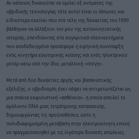
Αν κάποιος δικαιούται να ομιλεί εξ ονόματος της
υβριδικής τεχνολογίας τότε αυτοί είναι οι Ιάπωνες και
ειδικότερα εκείνοι που στα τέλη της δεκαετίας του 1990
βάλθηκαν να αλλάξουν τον ρου της αυτοκινητιστικής
ιστορίας, επενδύοντας στα συγκριτικά πλεονεκτήματα
που αποδεδειγμένα προσέφερε η ειρηνική συνύπαρξη
ενός κινητήρα εσωτερικής καύσης και ενός ηλεκτρικού
μοτέρ κάτω από την ίδια, μεταλλική «στέγη».
Μετά από δύο δεκαετίες αργής και βασανιστικής
εξέλιξης, ο υβριδισμός έχει πάψει να αντιμετωπίζεται ως
μια σπάνια εκφυλιστική «ασθένεια», η οποία απειλεί το
αμόλυντο DNA μιας τετράτροχης κατασκευής,
δημιουργώντας τις προϋποθέσεις ώστε η
πολυδιαφημισμένη μετάβαση στην ηλεκτροκίνητη εποχή
να πραγματοποιηθεί με τις λιγότερο δυνατές απώλειες.