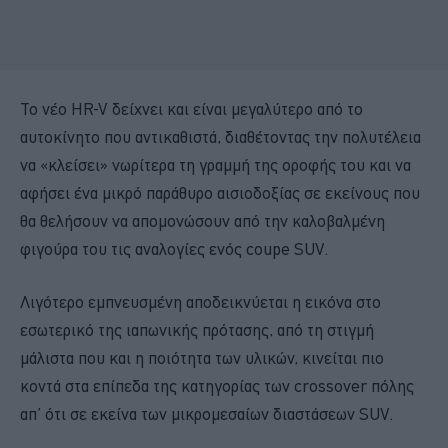
Το νέο HR-V δείχνει και είναι μεγαλύτερο από το
αυτοκίνητο που αντικαθιστά, διαθέτοντας την πολυτέλεια
να «κλείσει» νωρίτερα τη γραμμή της οροφής του και να
αφήσει ένα μικρό παράθυρο αισιοδοξίας σε εκείνους που
θα θελήσουν να απομονώσουν από την καλοβαλμένη
φιγούρα του τις αναλογίες ενός coupe SUV.
Λιγότερο εμπνευσμένη αποδεικνύεται η εικόνα στο
εσωτερικό της ιαπωνικής πρότασης, από τη στιγμή
μάλιστα που και η ποιότητα των υλικών, κινείται πιο
κοντά στα επίπεδα της κατηγορίας των crossover πόλης
απ’ ότι σε εκείνα των μικρομεσαίων διαστάσεων SUV.