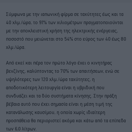
Σύμφωνα με την ιαπωνική φίρμα σε ταχύτητες έως και τα
40 χλμ./ώρα, το 91% των χιλιομέτρων πραγματοποιούνται
με την αποκλειστική χρήση της ηλεκτρικής ενέργειας,
ποσοστό που μειώνεται στο 54% στο εύρος των 40 έως 80
χλμ./ώρα.
Από εκεί και πέρα τον πρώτο λόγο έχει ο κινητήρας
βενζίνης, καλύπτοντας το 70% των απαιτήσεων, ενώ σε
υψηλότερες των 120 χλμ./ώρα ταχύτητες, η
αποδοτικότερη λειτουργία είναι η υβριδική που
συνδυάζει και τα δύο συστήματα κίνησης. Στην πράξη
βέβαια αυτό που έχει σημασία είναι η μέση τιμή της
κατανάλωσης καυσίμου, η οποία χωρίς ιδιαίτερη
προσπάθεια θα περιοριστεί ακόμα και κάτω από τα επίπεδα
των 6,0 λίτρων.