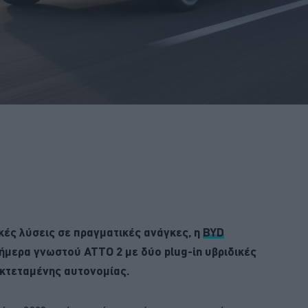
κές λύσεις σε πραγματικές ανάγκες, η
BYD
σήμερα γνωστού ATTO 2 με δύο plug-in υβριδικές
εκτεταμένης αυτονομίας.