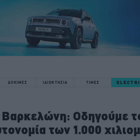
ELECTR
ΔΟΚΙΜΕΣ
ΙΔΙΟΚΤΗΣΙΑ
ΤΙΜΕΣ
 Βαρκελώνη: Οδηγούμε τ
υτονομία των 1.000 χιλιο