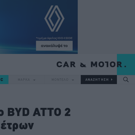
IC
ΜΑΡΚΑ
ΜΟΝΤΕΛΟ
ο BYD ATTO 2
μέτρων