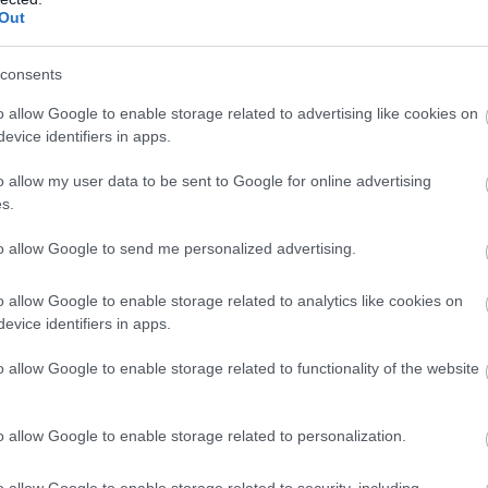
Out
consents
o allow Google to enable storage related to advertising like cookies on
evice identifiers in apps.
o allow my user data to be sent to Google for online advertising
s.
to allow Google to send me personalized advertising.
o allow Google to enable storage related to analytics like cookies on
evice identifiers in apps.
o allow Google to enable storage related to functionality of the website
o allow Google to enable storage related to personalization.
o allow Google to enable storage related to security, including