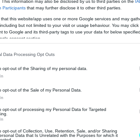
. This information may also be disclosed by us to third parties on the
IA
FABIA ME 119 ΕΥΡΩ ΤΟ ΜΗΝΑ 
Participants
that may further disclose it to other third parties.
 that this website/app uses one or more Google services and may gath
including but not limited to your visit or usage behaviour. You may click 
 to Google and its third-party tags to use your data for below specifi
ogle consent section.
l Data Processing Opt Outs
o opt-out of the Sharing of my personal data.
In
o opt-out of the Sale of my Personal Data.
In
to opt-out of processing my Personal Data for Targeted
ing.
In
o opt-out of Collection, Use, Retention, Sale, and/or Sharing
ersonal Data that Is Unrelated with the Purposes for which it
lected.