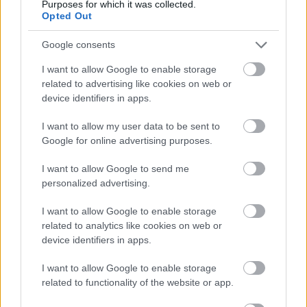
Purposes for which it was collected.
τους επόμενους μήνες, με δεδομένο πως πολλά τοπικά
Opted Out
εργοστάσια έχουν αναστείλει την παραγωγής του λόγω
Google consents
ελλείψεων στην αγορά microchips.
I want to allow Google to enable storage
related to advertising like cookies on web or
ΔΙΑΒΑΣΤΕ ΕΠΙΣΗΣ
device identifiers in apps.
I want to allow my user data to be sent to
Google for online advertising purposes.
I want to allow Google to send me
personalized advertising.
I want to allow Google to enable storage
related to analytics like cookies on web or
device identifiers in apps.
I want to allow Google to enable storage
related to functionality of the website or app.
Το νέο αυτοκίνητο του Πάπα θα είναι
ηλεκτρικό