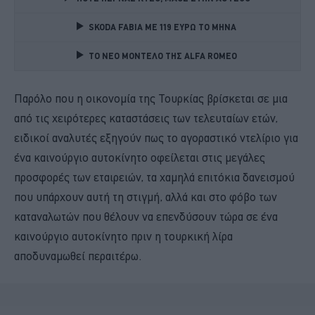
SKODA FABIA ME 119 ΕΥΡΩ ΤΟ ΜΗΝΑ 
TO NEO MONTΕΛΟ ΤΗΣ ALFA ROMEO 
Παρόλο που η οικονομία της Τουρκίας βρίσκεται σε μια
από τις χειρότερες καταστάσεις των τελευταίων ετών,
ειδικοί αναλυτές εξηγούν πως το αγοραστικό ντελίριο για
ένα καινούργιο αυτοκίνητο οφείλεται στις μεγάλες
προσφορές των εταιρειών, τα χαμηλά επιτόκια δανεισμού
που υπάρχουν αυτή τη στιγμή, αλλά και στο φόβο των
καταναλωτών που θέλουν να επενδύσουν τώρα σε ένα
καινούργιο αυτοκίνητο πριν η τουρκική λίρα
αποδυναμωθεί περαιτέρω.