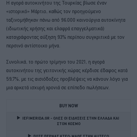
Η αγορά αυτοκινήτου της Τουρκίας βίωσε έναν
«ιστορικό» Μάρτιο, καθώς τον προηγούμενο
ταξινομήθηκαν πάνω από 96.000 καινούργια αυτοκίνητα
(ιδιωτικής χρήσης και ελαφρά επαγγελματικά)
καταγράφοντας αύξηση 93% περίπου συγκριτικά με τον
περσινό αντίστοιχο μήνα.
Συνολικά, το πρώτο τρίμηνο του 2021, η αγορά
αυτοκινήτου της γειτονικής χώρας κέρδισε έδαφος κατά
59,7%, με τις αισιόδοξες προβλέψεις να κάνουν λόγο για
μια αρκετά ισχυρή χρονιά σε επίπεδο πωλήσεων.
BUY NOW
IEFIMERIDA.GR - ΟΛΕΣ ΟΙ ΕΙΔΗΣΕΙΣ ΣΤΗΝ ΕΛΛΑΔΑ ΚΑΙ 
ΣΤΟΝ ΚΟΣΜΟ
ΠΟΤΕ ΠΕΡΝΑΣ ΚΤΕΟ; ΜΑΘΕ ΣΤΗΝ ΑUTECO