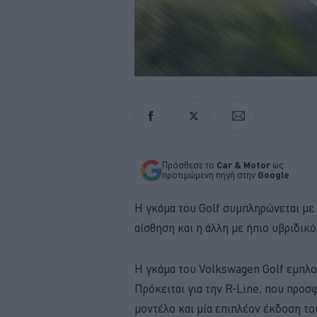
Πρόσθεσε το
Car & Motor
ως
προτιμώμενη πηγή στην
Google
Η γκάμα του Golf συμπληρώνεται με 
αίσθηση και η άλλη με ήπιο υβριδικ
Η γκάμα του Volkswagen Golf εμπλο
Πρόκειται για την R-Line, που προσ
μοντέλο και μία επιπλέον έκδοση του