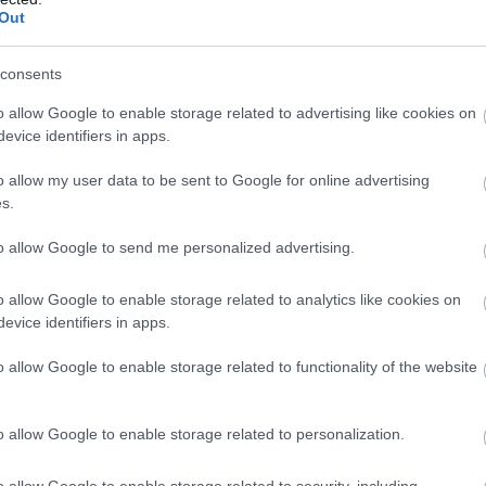
 "TESLA" ΠΟΥ ΗΡΘΑΝ ΣΤΗΝ ΕΛΛΑΔΑ 
Out
consents
o allow Google to enable storage related to advertising like cookies on
evice identifiers in apps.
o allow my user data to be sent to Google for online advertising
s.
to allow Google to send me personalized advertising.
o allow Google to enable storage related to analytics like cookies on
evice identifiers in apps.
o allow Google to enable storage related to functionality of the website
o allow Google to enable storage related to personalization.
o allow Google to enable storage related to security, including