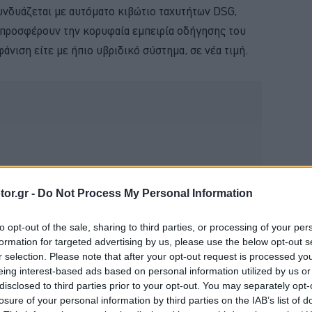
συνδυάζεται με αυτόματο κιβώτιο ταχυτήτων DSG,
 προσφέρουν την κορυφαία εμπειρία οδήγησης του
φάνιση είτε με ήπιο υβριδικό σύστημα, σε νέα τιμή.
or.gr -
Do Not Process My Personal Information
to opt-out of the sale, sharing to third parties, or processing of your per
formation for targeted advertising by us, please use the below opt-out s
r selection. Please note that after your opt-out request is processed y
eing interest-based ads based on personal information utilized by us or
disclosed to third parties prior to your opt-out. You may separately opt-
losure of your personal information by third parties on the IAB’s list of