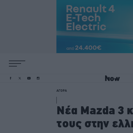
ΑΓΟΡΑ
Nέα Mazda 3 κα
τους στην ελλ