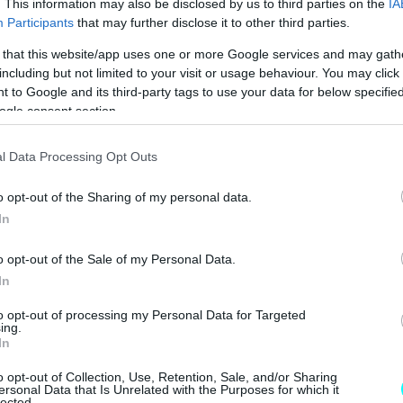
. This information may also be disclosed by us to third parties on the
IA
Participants
that may further disclose it to other third parties.
 that this website/app uses one or more Google services and may gath
including but not limited to your visit or usage behaviour. You may click 
 to Google and its third-party tags to use your data for below specifi
ogle consent section.
l Data Processing Opt Outs
o opt-out of the Sharing of my personal data.
In
o opt-out of the Sale of my Personal Data.
In
to opt-out of processing my Personal Data for Targeted
ing.
In
o opt-out of Collection, Use, Retention, Sale, and/or Sharing
ersonal Data that Is Unrelated with the Purposes for which it
lected.