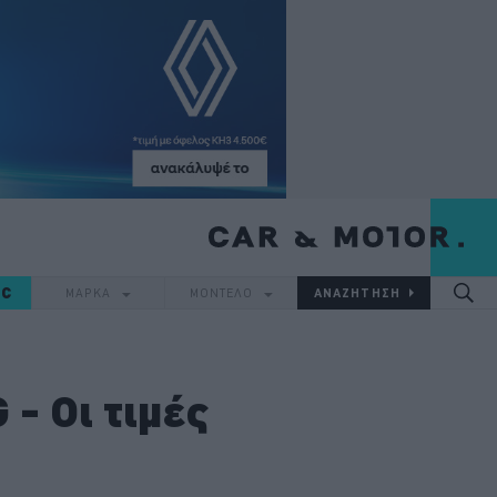
IC
ΜΑΡΚΑ
ΜΟΝΤΕΛΟ
 - Οι τιμές