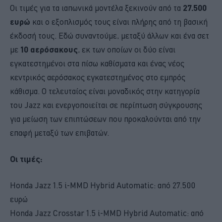
Οι τιμές για τα ιαπωνικά μοντέλα ξεκινούν από τα
27.500
ευρώ
και ο εξοπλισμός τους είναι πλήρης από τη βασική
έκδοσή τους. Εδώ συναντούμε, μεταξύ άλλων και ένα σετ
με
10 αερόσακους
, εκ των οποίων οι δύο είναι
εγκατεστημένοι στα πίσω καθίσματα και ένας νέος
κεντρικός αερόσακος εγκατεστημένος στο εμπρός
κάθισμα. Ο τελευταίος είναι μοναδικός στην κατηγορία
του Jazz και ενεργοποιείται σε περίπτωση σύγκρουσης
για μείωση των επιπτώσεων που προκαλούνται από την
επαφή μεταξύ των επιβατών.
Οι τιμές:
Honda Jazz 1.5 i-MMD Hybrid Automatic: από 27.500
ευρώ
Honda Jazz Crosstar 1.5 i-MMD Hybrid Automatic: από