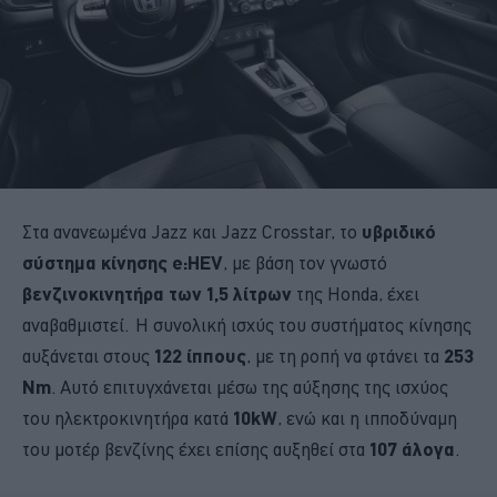
Στα ανανεωμένα Jazz και Jazz Crosstar, το
υβριδικό
σύστημα κίνησης e:HEV
, με βάση τον γνωστό
βενζινοκινητήρα των 1,5 λίτρων
της Honda, έχει
αναβαθμιστεί. Η συνολική ισχύς του συστήματος κίνησης
αυξάνεται στους
122 ίππους
, με τη ροπή να φτάνει τα
253
Nm
. Αυτό επιτυγχάνεται μέσω της αύξησης της ισχύος
του ηλεκτροκινητήρα κατά
10kW
, ενώ και η ιπποδύναμη
του μοτέρ βενζίνης έχει επίσης αυξηθεί στα
107 άλογα
.