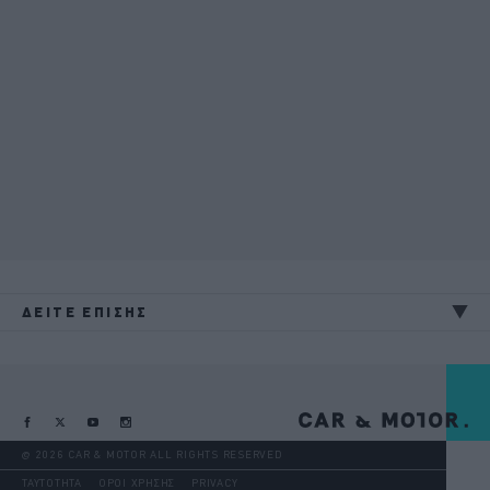
ΔΕΙΤΕ ΕΠΙΣΗΣ
@ 2026 CAR & MOTOR ALL RIGHTS RESERVED
ΤΑΥΤΟΤΗΤΑ
ΟΡΟΙ ΧΡΗΣΗΣ
PRIVACY