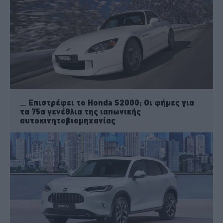
Επιστρέφει το Honda S2000; Οι φήμες για
τα 75α γενέθλια της ιαπωνικής
αυτοκινητοβιομηχανίας