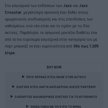
Στο εσωτερικό των εκδόσεων των
Jazz
και
Jazz
Crosstar
, μεγαλύτερη προσοχή έχει δοθεί στους
χρωματικούς συνδυασμούς και στις επενδύσεις των
καθισμάτων, ενώ νέο είναι και το τιμόνι με τις δύο
ακτίνες. Παράλληλα, το ιαπωνικό μοντέλο διαθέτει ένα
από τα πιο ευρύχωρα εσωτερικά στην κατηγορία του με
πορτ μπαγκάζ να έχει χωρητικότητα από
304 έως 1.205
λίτρα
.
BUY NOW
ΠΟΤΕ ΠΕΡΝΑΣ ΚΤΕΟ; ΜΑΘΕ ΣΤΗΝ ΑUTECO
ΕΛΕΓΧΟΣ ΚΤΕΟ; ΚΑΡΤΑ ΚΑΥΣΑΕΡΙΩΝ; ΚΛΕΙΣΕ ΡΑΝΤΕΒΟΥ
Ο ΑΠΟΛΥΤΟΣ ΚΑΛΟΚΑΙΡΙΝΟΣ ΕΛΕΓΧΟΣ ΓΙΑ ΤΟ ΑΥΤΟΚΙΝΗΤΟ 
SKODA FABIA ME 119 ΕΥΡΩ ΤΟ ΜΗΝΑ 