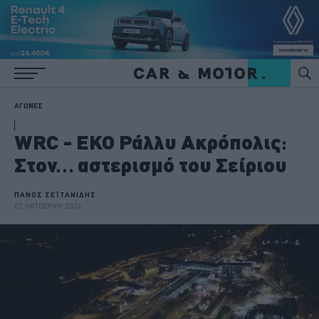
ΑΓΩΝΕΣ
WRC - EKO Ράλλυ Ακρόπολις:
Στον… αστερισμό του Σείριου
ΠΑΝΟΣ ΣΕΪΤΑΝΙΔΗΣ
02 ΟΚΤΩΒΡΙΟΥ 2024