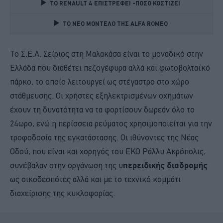
TO RENAULT 4 ΕΠΙΣΤΡΕΦΕΙ -ΠΟΣΟ ΚΟΣΤΙΖΕΙ 
TO NEO MONTΕΛΟ ΤΗΣ ALFA ROMEO 
Το Σ.Ε.Α. Σείριος στη Μαλακάσα είναι το μοναδικό στην
Ελλάδα που διαθέτει πεζογέφυρα αλλά και φωτοβολταϊκό
πάρκο, το οποίο λειτουργεί ως στέγαστρο στο χώρο
στάθμευσης. Οι χρήστες εξηλεκτρισμένων οχημάτων
έχουν τη δυνατότητα να τα φορτίσουν δωρεάν όλο το
24ωρο, ενώ η περίσσεια ρεύματος χρησιμοποιείται για την
τροφοδοσία της εγκατάστασης. Οι ιθύνοντες της Νέας
Οδού, που είναι και χορηγός του ΕΚΟ Ράλλυ Ακρόπολις,
συνέβαλαν στην οργάνωση της υ
περειδικής διαδρομής
ως οικοδεσπότες αλλά και με το τεχνικό κομμάτι
διαχείρισης της κυκλοφορίας.