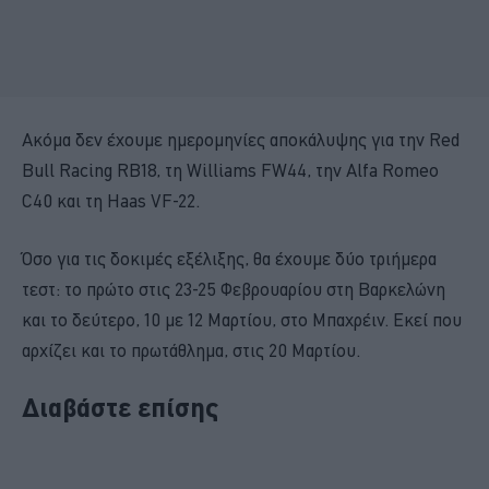
Ακόμα δεν έχουμε ημερομηνίες αποκάλυψης για την Red
Bull Racing RB18, τη Williams FW44, την Alfa Romeo
C40 και τη Haas VF-22.
Όσο για τις δοκιμές εξέλιξης, θα έχουμε δύο τριήμερα
τεστ: το πρώτο στις 23-25 Φεβρουαρίου στη Βαρκελώνη
και το δεύτερο, 10 με 12 Μαρτίου, στο Μπαχρέιν. Εκεί που
αρχίζει και το πρωτάθλημα, στις 20 Μαρτίου.
Διαβάστε επίσης