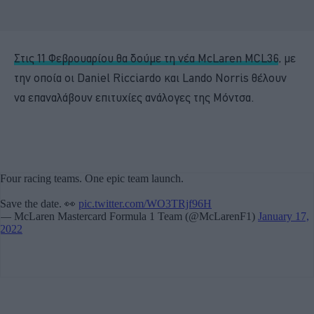
Στις 11 Φεβρουαρίου θα δούμε τη νέα McLaren MCL36
, με
την οποία οι Daniel Ricciardo και Lando Norris θέλουν
να επαναλάβουν επιτυχίες ανάλογες της Μόντσα.