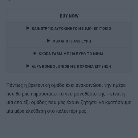
BUY NOW
ΚΑΙΝΟΥΡΓΙΟ ΑΥΤΟΚΙΝΗΤΟ ΜΕ 0,9% ΕΠΙΤΟΚΙΟ 
MG3 ΑΠΟ 16.450 ΕΥΡΩ
SKODA FABIA ME 119 ΕΥΡΩ ΤΟ ΜΗΝΑ 
ALFA ROMEO JUNIOR ME 8 ΧΡΟΝΙΑ ΕΓΓΥΗΣΗ 
Πάντως η βρετανική ομάδα έχει ανακοινώσει την ημέρα
που θα μας παρουσιάσει το νέο μονοθέσιο της – είναι η
μία από έξι ομάδες που μας έχουν ζητήσει να κρατήσουμε
μία μέρα ελεύθερη στο καλεντάρι μας.