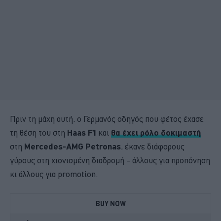
Πριν τη μάχη αυτή, ο Γερμανός οδηγός που φέτος έχασε
τη θέση του στη
Haas F1
και
θα έχει ρόλο δοκιμαστή
στη
Mercedes-AMG Petronas
, έκανε διάφορους
γύρους στη χιονισμένη διαδρομή – άλλους για προπόνηση
κι άλλους για promotion.
BUY NOW