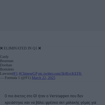
Ο πιο άνετος στο Q1 ήταν ο Verstappen που δεν
χρειάστηκε καν να βάλει φρέσκο σετ μαλακής γόμας για