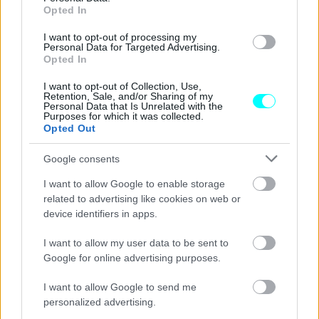
Opted In
I want to opt-out of processing my
Personal Data for Targeted Advertising.
Opted In
I want to opt-out of Collection, Use,
Retention, Sale, and/or Sharing of my
Personal Data that Is Unrelated with the
Purposes for which it was collected.
Opted Out
Google consents
I want to allow Google to enable storage
Στη δεύτερη προσπάθεια όλων ο Lando Norris δεν
related to advertising like cookies on web or
κατάφερε να βάλει πίεση στον teammate του αφού δεν
device identifiers in apps.
ολοκλήρωσε καν τον γύρο του.
Ο Piastri βελτίωσε κι
I want to allow my user data to be sent to
άλλο το χρόνο του και πανηγύρισε την πρώτη pole
Google for online advertising purposes.
position της καριέρας του.
I want to allow Google to send me
personalized advertising.