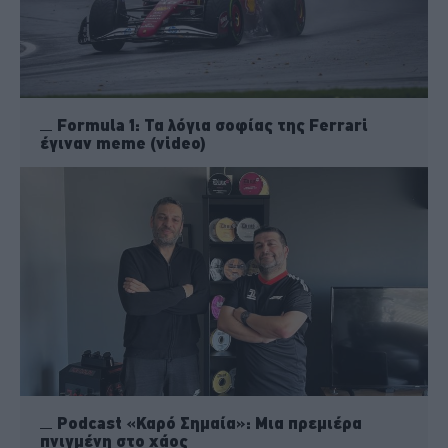
Formula 1: Τα λόγια σοφίας της Ferrari
έγιναν meme (video)
Podcast «Καρό Σημαία»: Μια πρεμιέρα
πνιγμένη στο χάος