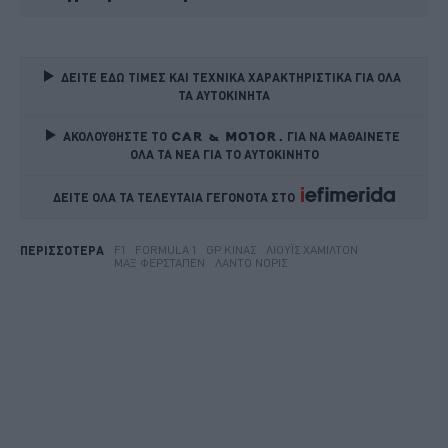
ΔΕΙΤΕ ΕΔΩ ΤΙΜΕΣ ΚΑΙ ΤΕΧΝΙΚΑ ΧΑΡΑΚΤΗΡΙΣΤΙΚΑ ΓΙΑ ΟΛΑ 
ΤΑ ΑΥΤΟΚΙΝΗΤΑ
ΑΚΟΛΟΥΘΗΣΤΕ ΤΟ
ΓΙΑ ΝΑ ΜΑΘΑΙΝΕΤΕ 
ΟΛΑ ΤΑ ΝΕΑ ΓΙΑ ΤΟ ΑΥΤΟΚΙΝΗΤΟ
ΔΕΙΤΕ ΟΛΑ ΤΑ ΤΕΛΕΥΤΑΙΑ ΓΕΓΟΝΟΤΑ ΣΤΟ    
F1
FORMULA 1
GP ΚΊΝΑΣ
ΛΙΟΎΙΣ ΧΆΜΙΛΤΟΝ
ΠΕΡΙΣΣΟΤΕΡΑ
ΜΑΞ ΦΕΡΣΤΆΠΕΝ
ΛΆΝΤΟ ΝΌΡΙΣ