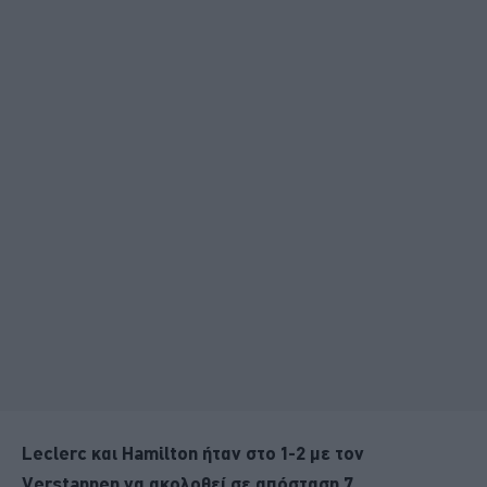
Leclerc και Hamilton ήταν στο 1-2 με τον
Verstappen να ακολοθεί σε απόσταση 7