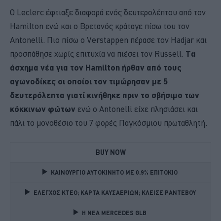
O Leclerc έφτιαξε διαφορά ενός δευτερολέπτου από τον
Hamilton ενώ και ο Βρετανός κράταγε πίσω του τον
Antonelli. Πιο πίσω ο Verstappen πέρασε τον Hadjar και
προσπάθησε χωρίς επιτυχία να πιέσει τον Russell.
Τα
άσχημα νέα για τον Hamilton ήρθαν από τους
αγωνοδίκες οι οποίοι τον τιμώρησαν με 5
δευτερόλεπτα γιατί κινήθηκε πριν το σβήσιμο των
κόκκινων φώτων
ενώ ο Antonelli είχε πλησιάσει και
πάλι το μονοθέσιο του 7 φορές Παγκόσμιου πρωταθλητή.
BUY NOW
ΚΑΙΝΟΥΡΓΙΟ ΑΥΤΟΚΙΝΗΤΟ ΜΕ 0,9% ΕΠΙΤΟΚΙΟ 
ΕΛΕΓΧΟΣ ΚΤΕΟ; ΚΑΡΤΑ ΚΑΥΣΑΕΡΙΩΝ; ΚΛΕΙΣΕ ΡΑΝΤΕΒΟΥ
Η ΝΕΑ MERCEDES GLB 