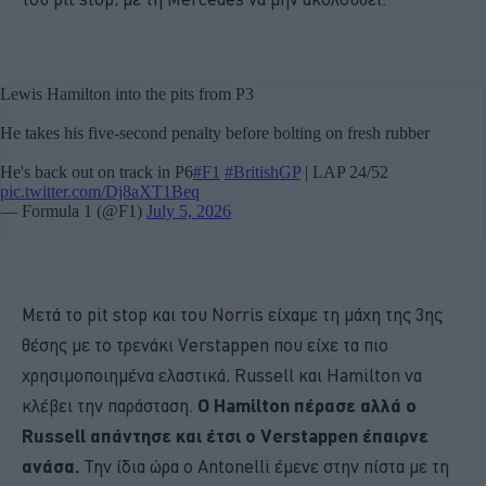
Μετά το pit stop και του Norris είχαμε τη μάχη της 3ης
θέσης με το τρενάκι Verstappen που είχε τα πιο
χρησιμοποιημένα ελαστικά, Russell και Hamilton να
κλέβει την παράσταση.
Ο Hamilton πέρασε αλλά ο
Russell απάντησε και έτσι ο Verstappen έπαιρνε
ανάσα.
Την ίδια ώρα ο Antonelli έμενε στην πίστα με τη