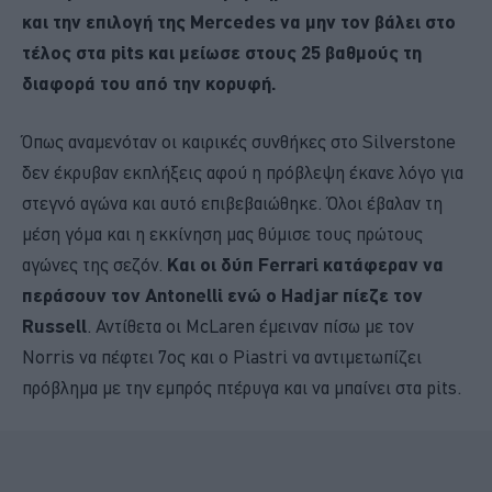
και την επιλογή της Mercedes να μην τον βάλει στο
τέλος στα pits και μείωσε στους 25 βαθμούς τη
διαφορά του από την κορυφή.
Όπως αναμενόταν οι καιρικές συνθήκες στο Silverstone
δεν έκρυβαν εκπλήξεις αφού η πρόβλεψη έκανε λόγο για
στεγνό αγώνα και αυτό επιβεβαιώθηκε. Όλοι έβαλαν τη
μέση γόμα και η εκκίνηση μας θύμισε τους πρώτους
αγώνες της σεζόν.
Και οι δύπ Ferrari κατάφεραν να
περάσουν τον Antonelli ενώ ο Hadjar πίεζε τον
Russell
. Αντίθετα οι McLaren έμειναν πίσω με τον
Norris να πέφτει 7ος και ο Piastri να αντιμετωπίζει
πρόβλημα με την εμπρός πτέρυγα και να μπαίνει στα pits.