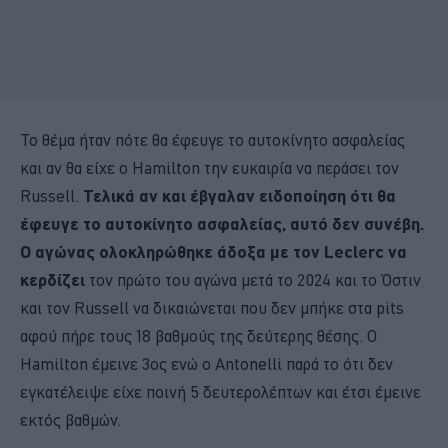
Το θέμα ήταν πότε θα έφευγε το αυτοκίνητο ασφαλείας
και αν θα είχε ο Hamilton την ευκαιρία να περάσει τον
Russell.
Τελικά αν και έβγαλαν ειδοποίηση ότι θα
έφευγε το αυτοκίνητο ασφαλείας, αυτό δεν συνέβη.
Ο αγώνας ολοκληρώθηκε άδοξα με τον Leclerc να
κερδίζει
τον πρώτο του αγώνα μετά το 2024 και το Όστιν
και τον Russell να δικαιώνεται που δεν μπήκε στα pits
αφού πήρε τους 18 βαθμούς της δεύτερης θέσης. Ο
Hamilton έμεινε 3ος ενώ ο Antonelli παρά το ότι δεν
εγκατέλειψε είχε ποινή 5 δευτερολέπτων και έτσι έμεινε
εκτός βαθμών.