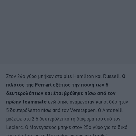
Στον 24ο γύρο μπήκαν στα pits Hamilton και Russell.
Ο
πιλότος της Ferrari εξέτισε την ποινή των 5
δευτερολέπτων και έτσι βρέθηκε πίσω από τον
πρώην teammate
ενώ όπως αναμενόταν και οι δύο ήταν
5 δευτερόλεπτα πίσω από τον Verstappen. Ο Antonelli
μάζεψε στα 2,5 δευτερόλεπτα τη διαφορά του από τον
Leclerc. Ο Μονεγάσκος μπήκε στον 25ο γύρο για το δικό
του pit stop, με τη Mercedes να μην ακολουθεί.