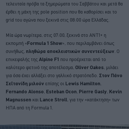
τελευταία πρόβα τα ξημερώματα του Σαββάτου και μετά θα
έρθει η μάχη της pole position που θα καθορίσει και το
grid του αγώνα που ξεκινά στις 08:00 ώρα Ελλάδας.
Μία ώρα νωρίτερα, στις 07:00, ξεκινά στο ΑΝΤ1+ η
εκπομπή «
Formula 1 Show
», που περιλαμβάνει όπως
συνήθως,
πληθώρα αποκλειστικών συνεντεύξεων
. Ο
επικεφαλής της
Alpine F1
που προέρχεται από το
καλύτερο φετινό της αποτέλεσμα,
Oliver Oakes
, μιλάει
για όσα έχει αλλάξει στο γαλλικό στρατόπεδο.
Στον Πάνο
Σεϊτανίδη μιλούν
επίσης οι
Lewis Hamilton
,
Fernando Alonso
,
Esteban Ocon
,
Pierre Gasly
,
Kevin
Magnussen
και
Lance Stroll
, για την «κατάκτηση» των
ΗΠΑ από τη Formula 1.