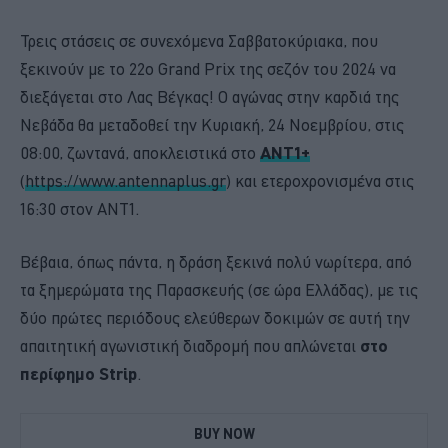
Τρεις στάσεις σε συνεχόμενα Σαββατοκύριακα, που
ξεκινούν με το 22ο Grand Prix της σεζόν του 2024 να
διεξάγεται στο Λας Βέγκας! Ο αγώνας στην καρδιά της
Νεβάδα θα μεταδοθεί την Κυριακή, 24 Νοεμβρίου, στις
08:00, ζωντανά, αποκλειστικά στο
ΑΝΤ1+
(
https://www.antennaplus.gr
) και ετεροχρονισμένα στις
16:30 στον ΑΝΤ1.
Βέβαια, όπως πάντα, η δράση ξεκινά πολύ νωρίτερα, από
τα ξημερώματα της Παρασκευής (σε ώρα Ελλάδας), με τις
δύο πρώτες περιόδους ελεύθερων δοκιμών σε αυτή την
απαιτητική αγωνιστική διαδρομή που απλώνεται
στο
περίφημο Strip
.
BUY NOW