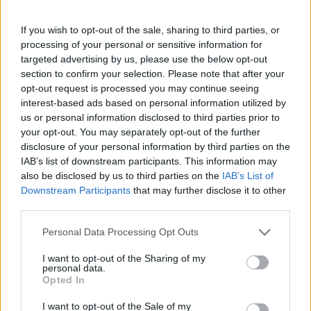
If you wish to opt-out of the sale, sharing to third parties, or
processing of your personal or sensitive information for
targeted advertising by us, please use the below opt-out
section to confirm your selection. Please note that after your
opt-out request is processed you may continue seeing
interest-based ads based on personal information utilized by
us or personal information disclosed to third parties prior to
your opt-out. You may separately opt-out of the further
disclosure of your personal information by third parties on the
IAB’s list of downstream participants. This information may
also be disclosed by us to third parties on the
IAB’s List of
Downstream Participants
that may further disclose it to other
third parties.
Please note that this website/app uses one or more Google
Personal Data Processing Opt Outs
services and may gather and store information including but
not limited to your visit or usage behaviour. You may click to
I want to opt-out of the Sharing of my
personal data.
grant or deny consent to Google and its third-party tags to
Opted In
use your data for below specified purposes in below Google
consent section.
I want to opt-out of the Sale of my