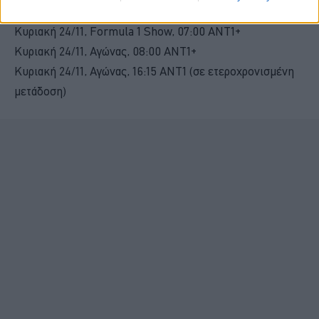
Σάββατο 23/11, Κατατακτήριες Δοκιμές, 08:00 ANT1+
Κυριακή 24/11, Formula 1 Show, 07:00 ΑΝΤ1+
Κυριακή 24/11, Αγώνας, 08:00 ΑΝΤ1+
Κυριακή 24/11, Αγώνας, 16:15 ΑΝΤ1 (σε ετεροχρονισμένη
μετάδοση)