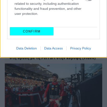
related to security, including authentication
functionality and fraud prevention, and other
user protection.
CONFIRM
Data Deletion
Data Access
Privacy Policy
Formula 1, Grand Prix Μαϊάμι: Επιστροφή
στη δράση με τη Ferrari στην κορυφή (video)