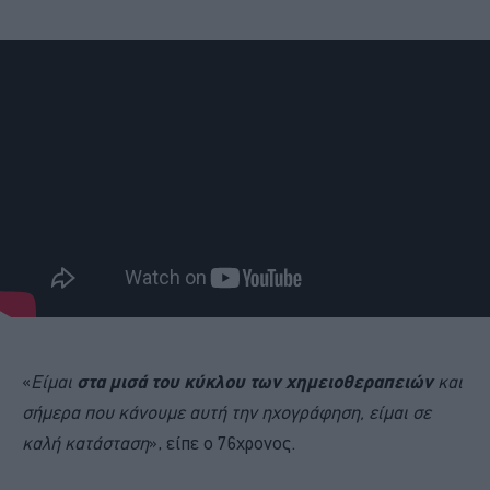
«
Είμαι
στα μισά του κύκλου των χημειοθεραπειών
και
σήμερα που κάνουμε αυτή την ηχογράφηση, είμαι σε
καλή κατάσταση
», είπε ο 76χρονος.