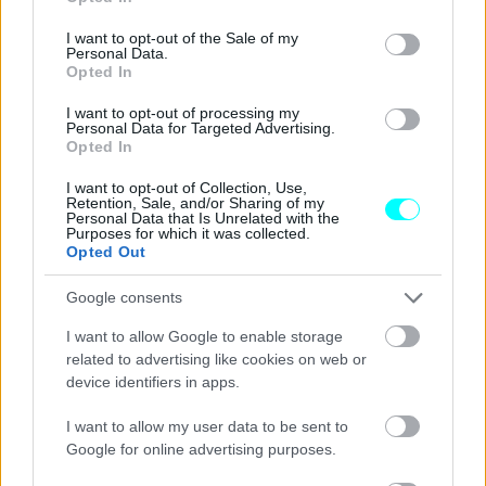
Sainz
.
use your data for below specified purposes in below Google
consent section.
I want to opt-out of the Sale of my
Personal Data.
Opted In
I want to opt-out of processing my
Personal Data for Targeted Advertising.
Opted In
I want to opt-out of Collection, Use,
Retention, Sale, and/or Sharing of my
Personal Data that Is Unrelated with the
Purposes for which it was collected.
Opted Out
Google consents
I want to allow Google to enable storage
related to advertising like cookies on web or
device identifiers in apps.
I want to allow my user data to be sent to
Google for online advertising purposes.