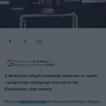
Πρόσθεσε το
Car & Motor
ως
προτιμώμενη πηγή στην
Google
Ο Φινλανδός οδηγός επέστεψε πίσω από το τιμόνι,
«γράφοντας» χιλιόμετρα στην πίστα της
Καταλούνια, στην Ισπανία.
Φέτος ο
Valtteri Vottas
δεν έχει ρόλο επίσημου οδηγού