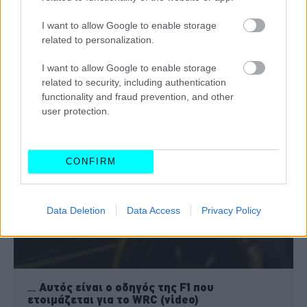
I want to allow Google to enable storage
related to personalization.
I want to allow Google to enable storage
related to security, including authentication
ΔΙΑΒΑΣΤΕ ΕΠΙΣΗΣ
functionality and fraud prevention, and other
user protection.
CONFIRM
Data Deletion
Data Access
Privacy Policy
Αυτός είναι ο οδηγός της F1 που
ετοιμάζεται για το WRC (video)