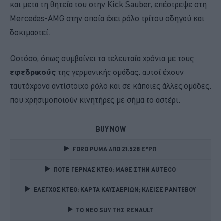
και μετά τη θητεία του στην Kick Sauber, επέστρεψε στη
Mercedes-AMG στην οποία έχει ρόλο τρίτου οδηγού και
δοκιμαστεί.
Ωστόσο, όπως συμβαίνει τα τελευταία χρόνια με τους
εφεδρικούς
της γερμανικής ομάδας, αυτοί έχουν
ταυτόχρονα αντίστοιχο ρόλο και σε κάποιες άλλες ομάδες,
που χρησιμοποιούν κινητήρες με σήμα το αστέρι.
BUY NOW
FORD PUMA ΑΠΟ 21.528 ΕΥΡΩ
ΠΟΤΕ ΠΕΡΝΑΣ ΚΤΕΟ; ΜΑΘΕ ΣΤΗΝ ΑUTECO
ΕΛΕΓΧΟΣ ΚΤΕΟ; ΚΑΡΤΑ ΚΑΥΣΑΕΡΙΩΝ; ΚΛΕΙΣΕ ΡΑΝΤΕΒΟΥ
TO NEO SUV ΤΗΣ RENAULT