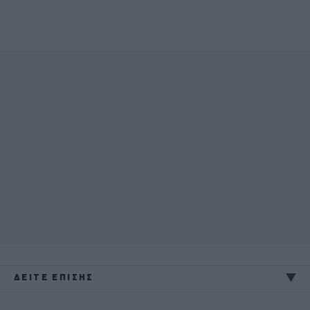
ΔΕΙΤΕ ΕΠΙΣΗΣ