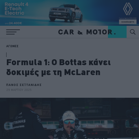
ΑΓΩΝΕΣ
Formula 1: O Bottas κάνει
δοκιμές με τη McLaren
ΠΑΝΟΣ ΣΕΪΤΑΝΙΔΗΣ
29 ΜΑΡΤΙΟΥ 2025