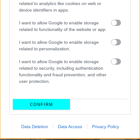
related to analytics like cookies on web or
2019 Lewis Hamilton
device identifiers in apps.
2020 Lewis Hamilton
2021 Max Verstappen
I want to allow Google to enable storage
related to functionality of the website or app.
2022 Max Verstappen
2023 Max Verstappen
I want to allow Google to enable storage
2024 Max Verstappen
related to personalization.
I want to allow Google to enable storage
related to security, including authentication
functionality and fraud prevention, and other
user protection.
CONFIRM
Data Deletion
Data Access
Privacy Policy