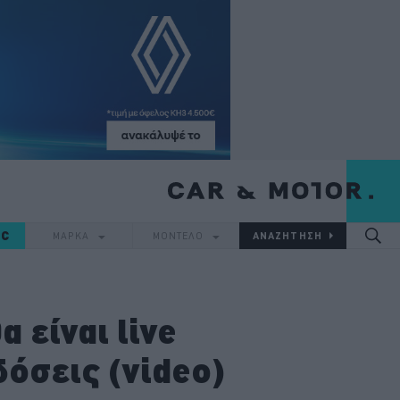
IC
ΜΑΡΚΑ
ΜΟΝΤΕΛΟ
 είναι live
δόσεις (video)