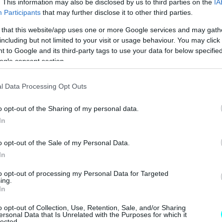
. This information may also be disclosed by us to third parties on the
IA
Participants
that may further disclose it to other third parties.
 that this website/app uses one or more Google services and may gath
including but not limited to your visit or usage behaviour. You may click 
 to Google and its third-party tags to use your data for below specifi
ogle consent section.
l Data Processing Opt Outs
o opt-out of the Sharing of my personal data.
In
o opt-out of the Sale of my Personal Data.
In
to opt-out of processing my Personal Data for Targeted
ing.
In
o opt-out of Collection, Use, Retention, Sale, and/or Sharing
ersonal Data that Is Unrelated with the Purposes for which it
lected.