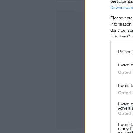
participants
Downstream 
Please note
information 
deny consent
in below Go
Persona
I want t
Opted 
I want t
Opted 
I want 
Advertis
Opted 
I want t
of my P
was col