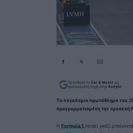
Πρόσθεσε το
Car & Motor
ως
προτιμώμενη πηγή στην
Google
Το παγκόσμιο πρωτάθλημα του 202
προγραμματισμένη την προσεχή Κ
Η
Formula 1
πατάει γκάζι μπαίνοντα