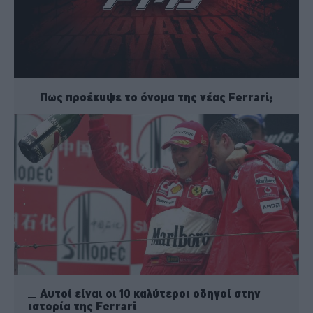
Πως προέκυψε το όνομα της νέας Ferrari;
Αυτοί είναι οι 10 καλύτεροι οδηγοί στην
ιστορία της Ferrari