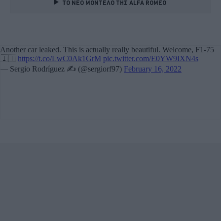
TO NEO MONTΕΛΟ ΤΗΣ ALFA ROMEO 