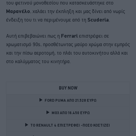
του φετινού μονοθεσίου που κατασκευάστηκε στο
Μαρανέλο
, χαλάει την έκπληξη και μας δίνει από νωρίς
ένδειξη του τι να περιμένουμε από τη
Scuderia
.
Αυτή επιβεβαιώνει πως η
Ferrari
επιστρέφει σε
χρωματισμό 90s, προσθέτωντας μαύρο χρώμα στην εμπρός
και την πίσω αεροτομή, το πλάι του αυτοκινήτου αλλά και
στο καλύμματος του κινητήρα.
BUY NOW
FORD PUMA ΑΠΟ 21.528 ΕΥΡΩ
MG3 ΑΠΟ 16.450 ΕΥΡΩ
TO RENAULT 4 ΕΠΙΣΤΡΕΦΕΙ -ΠΟΣΟ ΚΟΣΤΙΖΕΙ 