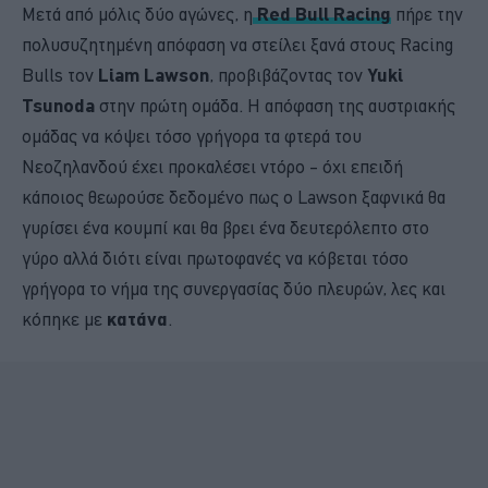
Μετά από μόλις δύο αγώνες, η
Red Bull Racing
πήρε την
πολυσυζητημένη απόφαση να στείλει ξανά στους Racing
Bulls τον
Liam Lawson
, προβιβάζοντας τον
Yuki
Tsunoda
στην πρώτη ομάδα. Η απόφαση της αυστριακής
ομάδας να κόψει τόσο γρήγορα τα φτερά του
Νεοζηλανδού έχει προκαλέσει ντόρο – όχι επειδή
κάποιος θεωρούσε δεδομένο πως ο Lawson ξαφνικά θα
γυρίσει ένα κουμπί και θα βρει ένα δευτερόλεπτο στο
γύρο αλλά διότι είναι πρωτοφανές να κόβεται τόσο
γρήγορα το νήμα της συνεργασίας δύο πλευρών, λες και
κόπηκε με
κατάνα
.