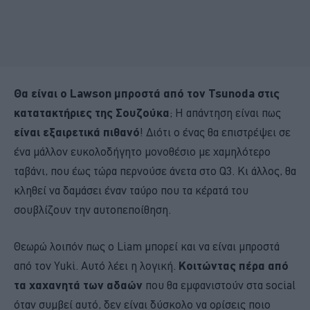
Θα είναι ο Lawson μπροστά από τον Tsunoda στις
κατατακτήριες της Σουζούκα
; Η απάντηση είναι πως
είναι εξαιρετικά πιθανό
! Διότι ο ένας θα επιστρέψει σε
ένα μάλλον ευκολοδήγητο μονοθέσιο με χαμηλότερο
ταβάνι, που έως τώρα περνούσε άνετα στο Q3. Κι άλλος, θα
κληθεί να δαμάσει έναν ταύρο που τα κέρατά του
σουβλίζουν την αυτοπεποίθηση.
Θεωρώ λοιπόν πως ο Liam μπορεί και να είναι μπροστά
από τον Yuki. Αυτό λέει η λογική.
Κοιτώντας πέρα από
τα χαχανητά των αδαών
που θα εμφανιστούν στα social
όταν συμβεί αυτό, δεν είναι δύσκολο να ορίσεις ποιο