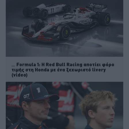
Formula 1: H Red Bull Racing αποτίει φόρο
τιμής στη Honda με ένα ξεχωριστό livery
(video)