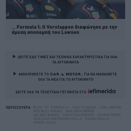
Formula 1: O Verstappen διαφώνησε με την
άμεση αποπομπή του Lawson
ΔΕΙΤΕ ΕΔΩ ΤΙΜΕΣ ΚΑΙ ΤΕΧΝΙΚΑ ΧΑΡΑΚΤΗΡΙΣΤΙΚΑ ΓΙΑ ΟΛΑ 
ΤΑ ΑΥΤΟΚΙΝΗΤΑ
ΑΚΟΛΟΥΘΗΣΤΕ ΤΟ
ΓΙΑ ΝΑ ΜΑΘΑΙΝΕΤΕ 
ΟΛΑ ΤΑ ΝΕΑ ΓΙΑ ΤΟ ΑΥΤΟΚΙΝΗΤΟ
ΔΕΙΤΕ ΟΛΑ ΤΑ ΤΕΛΕΥΤΑΙΑ ΓΕΓΟΝΟΤΑ ΣΤΟ    
BLOG
F1
FORMULA 1
YUKI TSUNODA
LIAM LAWSON
ΠΕΡΙΣΣΟΤΕΡΑ
RED BULL RACING
MAX VERSTAPPEN
HELMUT MAKRO
CHRISTIAN HORNER
SERGIO PEREZ
VISA CASH APP RACING BULLS
RACING BULLS
PIERRE GASLY