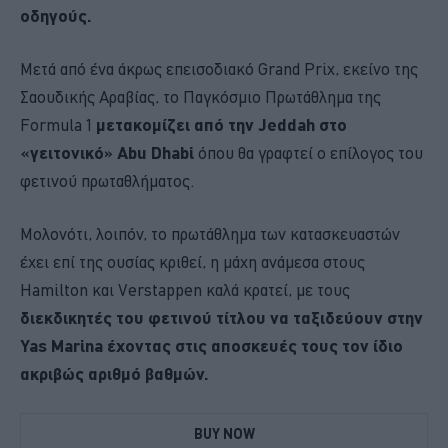
οδηγούς.
Μετά από ένα άκρως επεισοδιακό Grand Prix, εκείνο της
Σαουδικής Αραβίας, το Παγκόσμιο Πρωτάθλημα της
Formula 1
μετακομίζει από την Jeddah στο
«γειτονικό» Abu Dhabi
όπου θα γραφτεί ο επίλογος του
φετινού πρωταθλήματος.
Μολονότι, λοιπόν, το πρωτάθλημα των κατασκευαστών
έχει επί της ουσίας κριθεί, η μάχη ανάμεσα στους
Hamilton και Verstappen καλά κρατεί, με τους
διεκδικητές του φετινού τίτλου να ταξιδεύουν στην
Yas Marina έχοντας στις αποσκευές τους τον ίδιο
ακριβώς αριθμό βαθμών.
BUY NOW