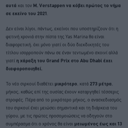
αυτά
και τον
M. Verstappen να κόβει πρώτος το νήμα
σε εκείνο του 2021
.
Δεν είναι λίγοι, πάντως, εκείνοι που υποστηρίζουν ότι η
φετινή χρονιά στην πίστα της Yas Marina θα είναι
διαφορετική, όχι μόνο γιατί οι δύο διεκδικητές του
τίτλου ισορροπούν πάνω σε έναν τεντωμένο σχοινί αλλά
γιατί
η χάραξη του Grand Prix στο Abu Dhabi έχει
διαφοροποιηθεί.
Το νέο σιρκουί διαθέτει
μικρότερο
, κατά
273 μέτρα
,
μήκος, καθώς επί της ουσίας έχουν καταργηθεί τέσσερις
στροφές. Πέρα από το μικρότερο μήκος, ο ανασχεδιασμός
του σιρκουί έχει μειώσει σημαντικά και τη διάρκεια του
γύρου, με τις πρώτες προσομοιώσεις να οδηγούν στο
συμπέρασμα ότι ο χρόνος θα είναι
μειωμένος έως και 13