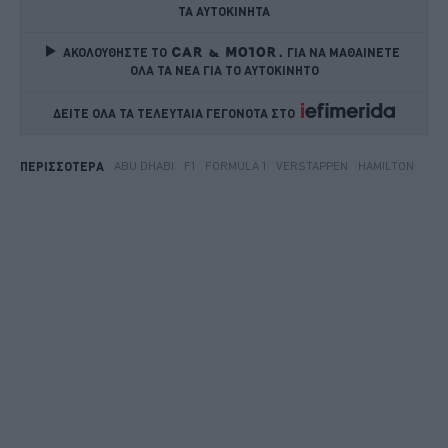
ΤΑ ΑΥΤΟΚΙΝΗΤΑ
ΑΚΟΛΟΥΘΗΣΤΕ ΤΟ
ΓΙΑ ΝΑ ΜΑΘΑΙΝΕΤΕ 
ΟΛΑ ΤΑ ΝΕΑ ΓΙΑ ΤΟ ΑΥΤΟΚΙΝΗΤΟ
ΔΕΙΤΕ ΟΛΑ ΤΑ ΤΕΛΕΥΤΑΙΑ ΓΕΓΟΝΟΤΑ ΣΤΟ    
ABU DHABI
F1
FORMULA 1
VERSTAPPEN
HAMILTON
ΠΕΡΙΣΣΟΤΕΡΑ